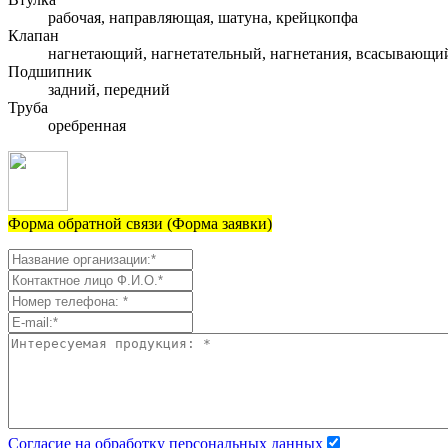
рабочая, направляющая, шатуна, крейцкопфа
Клапан
нагнетающий, нагнетательный, нагнетания, всасывающи
Подшипник
задний, передний
Труба
оребренная
Форма обратной связи (Форма заявки)
Согласие на обработку персональных данных