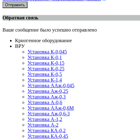
Отправить
Обратная связь
Ваше сообщение было успешно отправлено
Криогенное оборудование
ВРУ
Установка К-0,045
Установка К-0,1
Установка К-0,15
Установка К-0,25
Установка К-0,5
Установка К-1,4
Установка ААж-0,045
Установка Аж-0,25
Установка Аж-0,3
Установка А-0,6
Установка ААж-0,6М
Установка Аж-0,6-3
Установка А-1,2
Установка А-2
Установка КА-0,2
Установка КА-0,45