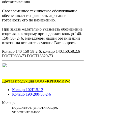
обезжириванию.
Своевременное техническое обслуживание
обеспечивает исправность агрегата и
готовность его по назначению.
При заказе желательно указывать обозначение
изделия, к которому принадлежит кольцо 140-
150- 58- 2- 6, менеджеры нашей организации
ответят на все интересующие Вас вопросы.
Кольцо 140-150-58-2-6, кольцо 140.150.58.2.6
ГОСТ9833-73 ГОСТ18829-73
Другая продукция ООО «КРИОМИР»:
Кольцо 102П-5.12
Кольцо 190-200-58-2-6
Кольцо
поршневое, уплотняющее,
уплотнительное