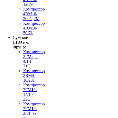
120/9
Компрессор
4ВМ10-
200/2,2М
Компрессор
4ВМ10-
50/71
Сумское
НПО им.
Фрунзе
Компрессор
2ГМ2,5-
4/1,1-
71С
Компрессор
2ВМ4-
10/201
Компрессор
2ГМ10-
14/10-
33С
Компрессор
2ГМ10-
25/1,05-