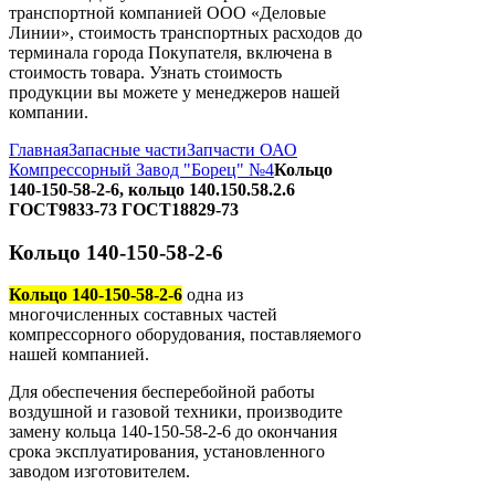
транспортной компанией ООО «Деловые
Линии», стоимость транспортных расходов до
терминала города Покупателя, включена в
стоимость товара. Узнать стоимость
продукции вы можете у менеджеров нашей
компании.
Главная
Запасные части
Запчасти ОАО
Компрессорный Завод "Борец" №4
Кольцо
140-150-58-2-6, кольцо 140.150.58.2.6
ГОСТ9833-73 ГОСТ18829-73
Кольцо 140-150-58-2-6
Кольцо 140-150-58-2-6
одна из
многочисленных составных частей
компрессорного оборудования, поставляемого
нашей компанией.
Для обеспечения бесперебойной работы
воздушной и газовой техники, производите
замену кольца 140-150-58-2-6 до окончания
срока эксплуатирования, установленного
заводом изготовителем.