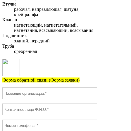
Втулка
рабочая, направляющая, шатуна,
крейцкопфа
Клапан
нагнетающий, нагнетательный,
нагнетания, всасывающий, всасывания
Подшипник
задний, передний
Труба
оребренная
Форма обратной связи (Форма заявки)