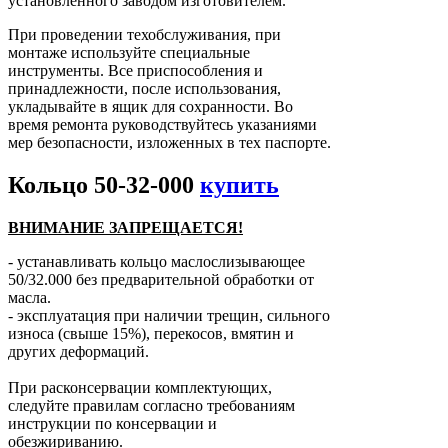
установленного заводом изготовителем.
При проведении техобслуживания, при
монтаже используйте специальные
инструменты. Все приспособления и
принадлежности, после использования,
укладывайте в ящик для сохранности. Во
время ремонта руководствуйтесь указаниями
мер безопасности, изложенных в тех паспорте.
Кольцо 50-32-000
купить
ВНИМАНИЕ ЗАПРЕЩАЕТСЯ!
- устанавливать кольцо маслослизывающее
50/32.000 без предварительной обработки от
масла.
- эксплуатация при наличии трещин, сильного
износа (свыше 15%), перекосов, вмятин и
других деформаций.
При расконсервации комплектующих,
следуйте правилам согласно требованиям
инструкции по консервации и
обезжириванию.