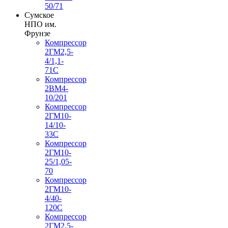
50/71
Сумское
НПО им.
Фрунзе
Компрессор
2ГМ2,5-
4/1,1-
71С
Компрессор
2ВМ4-
10/201
Компрессор
2ГМ10-
14/10-
33С
Компрессор
2ГМ10-
25/1,05-
70
Компрессор
2ГМ10-
4/40-
120С
Компрессор
2ГМ2,5-