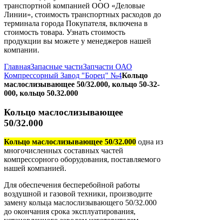
транспортной компанией ООО «Деловые
Линии», стоимость транспортных расходов до
терминала города Покупателя, включена в
стоимость товара. Узнать стоимость
продукции вы можете у менеджеров нашей
компании.
Главная
Запасные части
Запчасти ОАО
Компрессорный Завод "Борец" №4
Кольцо
маслослизывающее 50/32.000, кольцо 50-32-
000, кольцо 50.32.000
Кольцо маслослизывающее
50/32.000
Кольцо маслослизывающее 50/32.000
одна из
многочисленных составных частей
компрессорного оборудования, поставляемого
нашей компанией.
Для обеспечения бесперебойной работы
воздушной и газовой техники, производите
замену кольца маслослизывающего 50/32.000
до окончания срока эксплуатирования,