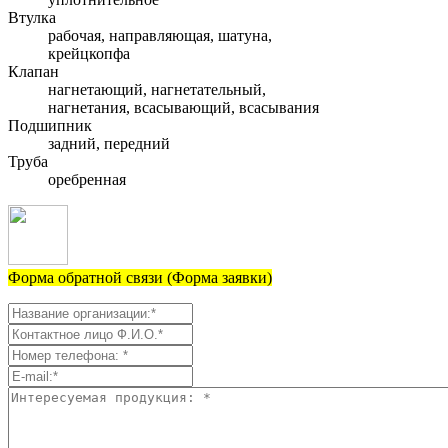
Втулка
рабочая, направляющая, шатуна,
крейцкопфа
Клапан
нагнетающий, нагнетательный,
нагнетания, всасывающий, всасывания
Подшипник
задний, передний
Труба
оребренная
Форма обратной связи (Форма заявки)