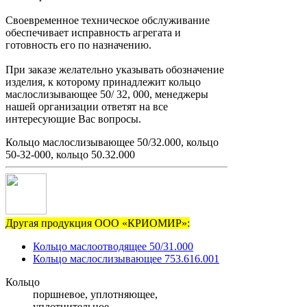
Своевременное техническое обслуживание
обеспечивает исправность агрегата и
готовность его по назначению.
При заказе желательно указывать обозначение
изделия, к которому принадлежит кольцо
маслослизывающее 50/ 32, 000, менеджеры
нашей организации ответят на все
интересующие Вас вопросы.
Кольцо маслослизывающее 50/32.000, кольцо
50-32-000, кольцо 50.32.000
Другая продукция ООО «КРИОМИР»:
Кольцо маслоотводящее 50/31.000
Кольцо маслослизывающее 753.616.001
Кольцо
поршневое, уплотняющее,
уплотнительное