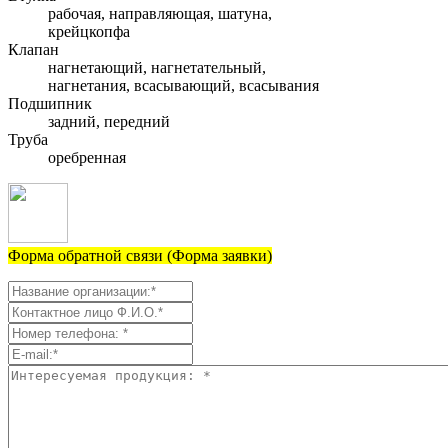
рабочая, направляющая, шатуна,
крейцкопфа
Клапан
нагнетающий, нагнетательный,
нагнетания, всасывающий, всасывания
Подшипник
задний, передний
Труба
оребренная
Форма обратной связи (Форма заявки)