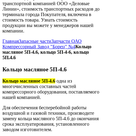
транспортной компанией ООО «Деловые
Линии», стоимость транспортных расходов до
терминала города Покупателя, включена в
стоимость товара. Узнать стоимость
продукции вы можете у менеджеров нашей
компании.
Главная
Запасные части
Запчасти ОАО
Компрессорный Завод "Борец" №4
Кольцо
масляное 5П-4.6, кольцо 5П-4-6, кольцо
5П.4.6
Кольцо масляное 5П-4.6
Кольцо масляное 5П-4.6
одна из
многочисленных составных частей
компрессорного оборудования, поставляемого
нашей компанией.
Для обеспечения бесперебойной работы
воздушной и газовой техники, производите
замену кольца масляного 5П-4.6 до окончания
срока эксплуатирования, установленного
заводом изготовителем.