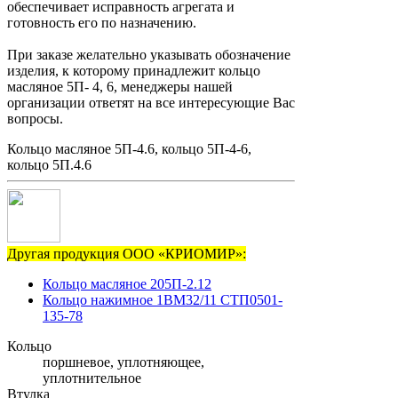
обеспечивает исправность агрегата и
готовность его по назначению.
При заказе желательно указывать обозначение
изделия, к которому принадлежит кольцо
масляное 5П- 4, 6, менеджеры нашей
организации ответят на все интересующие Вас
вопросы.
Кольцо масляное 5П-4.6, кольцо 5П-4-6,
кольцо 5П.4.6
Другая продукция ООО «КРИОМИР»:
Кольцо масляное 205П-2.12
Кольцо нажимное 1ВМ32/11 СТП0501-
135-78
Кольцо
поршневое, уплотняющее,
уплотнительное
Втулка