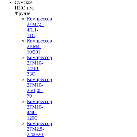
Сумское
НПО им.
Фрунзе
Компрессор
2ГМ2,5-
4/1,1-
71С
Компрессор
2ВМ4-
10/201
Компрессор
2ГМ10-
14/10-
33С
Компрессор
2ГМ10-
25/1,05-
70
Компрессор
2ГМ10-
4/40-
120С
Компрессор
2ГМ2,5-
2200/20-