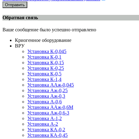
Отправить
Обратная связь
Ваше сообщение было успешно отправлено
Криогенное оборудование
ВРУ
Установка К-0,045
Установка К-0,1
Установка К-0,15
Установка К-0,25
Установка К-0,5
Установка К-1,4
Установка ААж-0,045
Установка Аж-0,25
Установка Аж-0,3
Установка А-0,6
Установка ААж-0,6М
Установка Аж-0,6-3
Установка А-1,2
Установка А-2
Установка КА-0,2
Установка КА-0,45