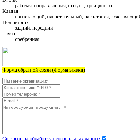
рабочая, направляющая, шатуна, крейцкопфа
Клапан
нагнетающий, нагнетательный, нагнетания, всасывающи
Подшипник
задний, передний
Труба
оребренная
Форма обратной связи (Форма заявки)
Согласие на обработку персональных данных