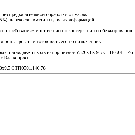
без предварительной обработки от масла.
5%), перекосов, вмятин и других деформаций.
сно требованиям инструкции по консервации и обезжириванию.
ость агрегата и готовность его по назначению.
рому принадлежит кольцо поршневое У320х 8х 9,5 СТП0501- 146-
е Вас вопросы.
8х9,5 СТП0501.146.78