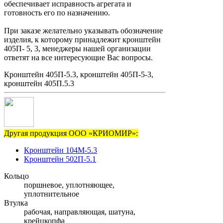
обеспечивает исправность агрегата и
готовность его по назначению.
При заказе желательно указывать обозначение
изделия, к которому принадлежит кронштейн
405П- 5, 3, менеджеры нашей организации
ответят на все интересующие Вас вопросы.
Кронштейн 405П-5.3, кронштейн 405П-5-3,
кронштейн 405П.5.3
Другая продукция ООО «КРИОМИР»:
Кронштейн 104М-5.3
Кронштейн 502П-5.1
Кольцо
поршневое, уплотняющее,
уплотнительное
Втулка
рабочая, направляющая, шатуна,
крейцкопфа