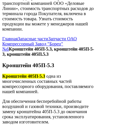
транспортной компанией ООО «Деловые
Линии», стоимость транспортных расходов до
терминала города Покупателя, включена в
стоимость товара. Узнать стоимость
продукции вы можете у менеджеров нашей
компании.
Главная
Запасные части
Запчасти ОАО
Компрессорный Завод "Борец"
№6
Кронштейн 405П-5.3, кронштейн 405П-5-
3, кронштейн 405П.5.3
Кронштейн 405П-5.3
Кронштейн 405П-5.3
одна из
многочисленных составных частей
компрессорного оборудования, поставляемого
нашей компанией.
Для обеспечения бесперебойной работы
воздушной и газовой техники, производите
замену кронштейна 405П-5.3 до окончания
срока эксплуатирования, установленного
заводом изготовителем.