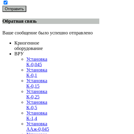
Отправить
Обратная связь
Ваше сообщение было успешно отправлено
Криогенное
оборудование
ВРУ
Установка
К-0,045
Установка
К-0,1
Установка
К-0,15
Установка
К-0,25
Установка
К-0,5
Установка
К-1,4
Установка
ААж-0,045