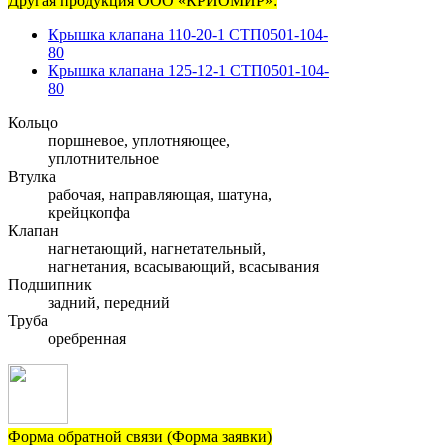
Другая продукция ООО «КРИОМИР»:
Крышка клапана 110-20-1 СТП0501-104-
80
Крышка клапана 125-12-1 СТП0501-104-
80
Кольцо
поршневое, уплотняющее,
уплотнительное
Втулка
рабочая, направляющая, шатуна,
крейцкопфа
Клапан
нагнетающий, нагнетательный,
нагнетания, всасывающий, всасывания
Подшипник
задний, передний
Труба
оребренная
Форма обратной связи (Форма заявки)