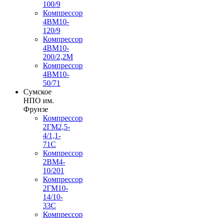
100/9
Компрессор
4ВМ10-
120/9
Компрессор
4ВМ10-
200/2,2М
Компрессор
4ВМ10-
50/71
Сумское
НПО им.
Фрунзе
Компрессор
2ГМ2,5-
4/1,1-
71С
Компрессор
2ВМ4-
10/201
Компрессор
2ГМ10-
14/10-
33С
Компрессор