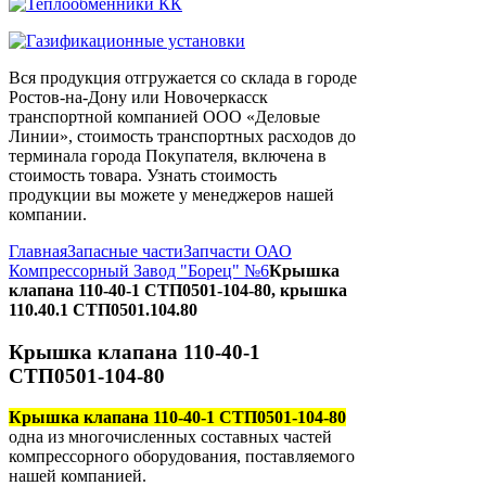
Вся продукция отгружается со склада в городе
Ростов-на-Дону или Новочеркасск
транспортной компанией ООО «Деловые
Линии», стоимость транспортных расходов до
терминала города Покупателя, включена в
стоимость товара. Узнать стоимость
продукции вы можете у менеджеров нашей
компании.
Главная
Запасные части
Запчасти ОАО
Компрессорный Завод "Борец" №6
Крышка
клапана 110-40-1 СТП0501-104-80, крышка
110.40.1 СТП0501.104.80
Крышка клапана 110-40-1
СТП0501-104-80
Крышка клапана 110-40-1 СТП0501-104-80
одна из многочисленных составных частей
компрессорного оборудования, поставляемого
нашей компанией.