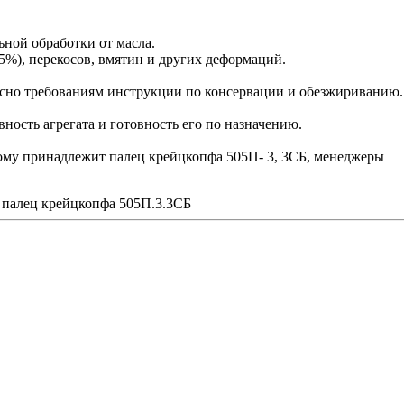
ьной обработки от масла.
5%), перекосов, вмятин и других деформаций.
сно требованиям инструкции по консервации и обезжириванию.
ость агрегата и готовность его по назначению.
орому принадлежит палец крейцкопфа 505П- 3, 3СБ, менеджеры
 палец крейцкопфа 505П.3.3СБ