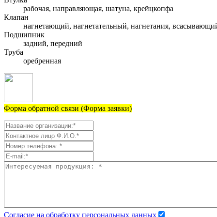
рабочая, направляющая, шатуна, крейцкопфа
Клапан
нагнетающий, нагнетательный, нагнетания, всасывающи
Подшипник
задний, передний
Труба
оребренная
Форма обратной связи (Форма заявки)
Согласие на обработку персональных данных