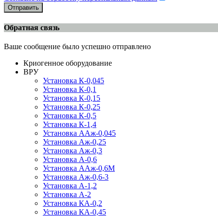
Отправить
Обратная связь
Ваше сообщение было успешно отправлено
Криогенное оборудование
ВРУ
Установка К-0,045
Установка К-0,1
Установка К-0,15
Установка К-0,25
Установка К-0,5
Установка К-1,4
Установка ААж-0,045
Установка Аж-0,25
Установка Аж-0,3
Установка А-0,6
Установка ААж-0,6М
Установка Аж-0,6-3
Установка А-1,2
Установка А-2
Установка КА-0,2
Установка КА-0,45