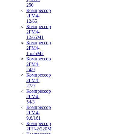
250
Компрессор
2ГМ4-
12/65
Компрессор
2ГМ4-
12/65М1
Компрессор
2ГМ4-
15/25М2
Компрессор
2ГМ4-
24/9
Компрессор
2ГМ4-
27/9
Компрессор
2ГМ4-
54/3
Компрессор
2ГМ4-
9,6/161
Компрессор
2ГП-2/220М