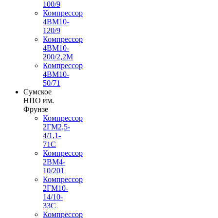
100/9
Компрессор
4ВМ10-
120/9
Компрессор
4ВМ10-
200/2,2М
Компрессор
4ВМ10-
50/71
Сумское
НПО им.
Фрунзе
Компрессор
2ГМ2,5-
4/1,1-
71С
Компрессор
2ВМ4-
10/201
Компрессор
2ГМ10-
14/10-
33С
Компрессор