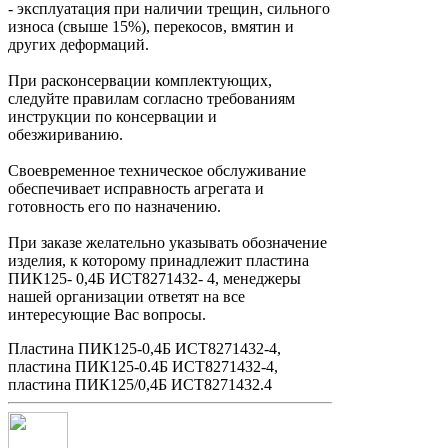
- эксплуатация при наличии трещин, сильного
износа (свыше 15%), перекосов, вмятин и
других деформаций.
При расконсервации комплектующих,
следуйте правилам согласно требованиям
инструкции по консервации и
обезжириванию.
Своевременное техническое обслуживание
обеспечивает исправность агрегата и
готовность его по назначению.
При заказе желательно указывать обозначение
изделия, к которому принадлежит пластина
ПИК125- 0,4Б ИСТ8271432- 4, менеджеры
нашей организации ответят на все
интересующие Вас вопросы.
Пластина ПИК125-0,4Б ИСТ8271432-4,
пластина ПИК125-0.4Б ИСТ8271432-4,
пластина ПИК125/0,4Б ИСТ8271432.4