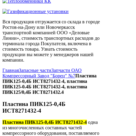
Вся продукция отгружается со склада в городе
Ростов-на-Дону или Новочеркасск
транспортной компанией ООО «Деловые
Линии», стоимость транспортных расходов до
терминала города Покупателя, включена в
стоимость товара. Узнать стоимость
продукции вы можете у менеджеров нашей
компании.
Главная
Запасные части
Запчасти ОАО
Компрессорный Завод "Борец" №7
Пластина
ПИК125-0,4Б ИСТ8271432-4, пластина
ПИК125-0.4Б ИСТ8271432-4, пластина
ПИК125/0,4Б ИСТ8271432.4
Пластина ПИК125-0,4Б
ИСТ8271432-4
Пластина ПИК125-0,4Б ИСТ8271432-4
одна
из многочисленных составных частей
компрессорного оборудования, поставляемого