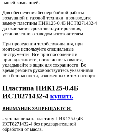
нашей компанией.
Для обеспечения бесперебойной работы
воздушной и газовой техники, производите
замену пластины ПИК125-0,4Б ИСТ8271432-4
до окончания срока эксплуатирования,
установленного заводом изготовителем.
При проведении техобслуживания, при
монтаже используйте специальные
инструменты. Все приспособления и
принадлежности, после использования,
укладывайте в ящик для сохранности. Во
время ремонта руководствуйтесь указаниями
мер безопасности, изложенных в тех паспорте.
Пластина ПИК125-0.4Б
ИСТ8271432-4
купить
ВНИМАНИЕ ЗАПРЕЩАЕТСЯ!
- устанавливать пластину ПИК125-0,4Б
ИСТ8271432-4 без предварительной
обработки от масла.