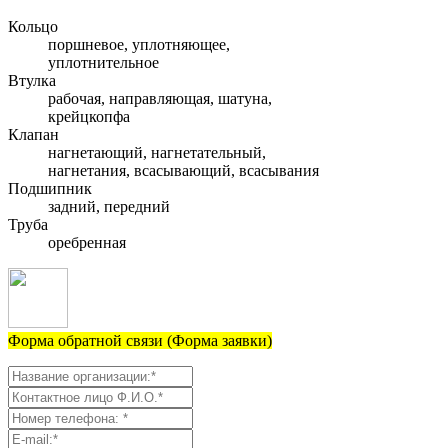
Кольцо
поршневое, уплотняющее,
уплотнительное
Втулка
рабочая, направляющая, шатуна,
крейцкопфа
Клапан
нагнетающий, нагнетательный,
нагнетания, всасывающий, всасывания
Подшипник
задний, передний
Труба
оребренная
Форма обратной связи (Форма заявки)