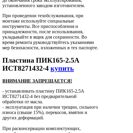
до окончания срока эксплуатирования,
установленного заводом изготовителем.
При проведении техобслуживания, при
монтаже используйте специальные
инструменты. Все приспособления и
принадлежности, после использования,
укладывайте в ящик для сохранности. Во
время ремонта руководствуйтесь указаниями
мер безопасности, изложенных в тех паспорте.
Пластина ПИК165-2.5А
ИСТ8271432-4
купить
ВНИМАНИЕ ЗАПРЕЩАЕТСЯ!
- устанавливать пластину ПИК165-2,5А
ИСТ8271432-4 без предварительной
обработки от масла.
- эксплуатация при наличии трещин, сильного
износа (свыше 15%), перекосов, вмятин и
других деформаций.
При расконсервации комплектующих,