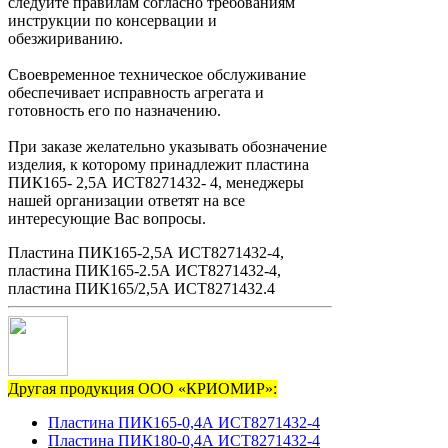
следуйте правилам согласно требованиям
инструкции по консервации и
обезжириванию.
Своевременное техническое обслуживание
обеспечивает исправность агрегата и
готовность его по назначению.
При заказе желательно указывать обозначение
изделия, к которому принадлежит пластина
ПИК165- 2,5А ИСТ8271432- 4, менеджеры
нашей организации ответят на все
интересующие Вас вопросы.
Пластина ПИК165-2,5А ИСТ8271432-4,
пластина ПИК165-2.5А ИСТ8271432-4,
пластина ПИК165/2,5А ИСТ8271432.4
Другая продукция ООО «КРИОМИР»:
Пластина ПИК165-0,4А ИСТ8271432-4
Пластина ПИК180-0,4А ИСТ8271432-4