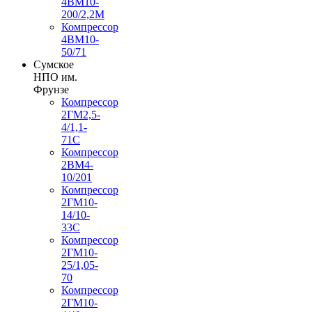
4ВМ10-
200/2,2М
Компрессор
4ВМ10-
50/71
Сумское
НПО им.
Фрунзе
Компрессор
2ГМ2,5-
4/1,1-
71С
Компрессор
2ВМ4-
10/201
Компрессор
2ГМ10-
14/10-
33С
Компрессор
2ГМ10-
25/1,05-
70
Компрессор
2ГМ10-