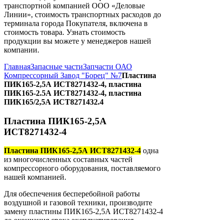
транспортной компанией ООО «Деловые
Линии», стоимость транспортных расходов до
терминала города Покупателя, включена в
стоимость товара. Узнать стоимость
продукции вы можете у менеджеров нашей
компании.
Главная
Запасные части
Запчасти ОАО
Компрессорный Завод "Борец" №7
Пластина
ПИК165-2,5А ИСТ8271432-4, пластина
ПИК165-2.5А ИСТ8271432-4, пластина
ПИК165/2,5А ИСТ8271432.4
Пластина ПИК165-2,5А
ИСТ8271432-4
Пластина ПИК165-2,5А ИСТ8271432-4
одна
из многочисленных составных частей
компрессорного оборудования, поставляемого
нашей компанией.
Для обеспечения бесперебойной работы
воздушной и газовой техники, производите
замену пластины ПИК165-2,5А ИСТ8271432-4