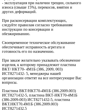
- эксплуатация при наличии трещин, сильного
износа (свыше 15%), перекосов, вмятин и
других деформаций.
При расконсервации комплектующих,
следуйте правилам согласно требованиям
инструкции по консервации и
обезжириванию.
Своевременное техническое обслуживание
обеспечивает исправность агрегата и
готовность его по назначению.
При заказе желательно указывать обозначение
изделия, к которому принадлежит пластина
ВКТ/ НКТ70- 4М1Б (386, 2009, 003)
ИСТ8271432- 5, менеджеры нашей
организации ответят на все интересующие Вас
вопросы.
Пластина ВКТ/НКТ70-4М1Б (386.2009.003)
ИСТ8271432-5, пластина ВКТ-НКТ70-4М1Б
(386-2009-003) ИСТ8271432-5, пластина
ВКТ.НКТ70.4М1Б (386.2009.003)
ИСТ8271432.5