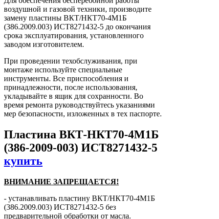
Для обеспечения бесперебойной работы
воздушной и газовой техники, производите
замену пластины ВКТ/НКТ70-4М1Б
(386.2009.003) ИСТ8271432-5 до окончания
срока эксплуатирования, установленного
заводом изготовителем.
При проведении техобслуживания, при
монтаже используйте специальные
инструменты. Все приспособления и
принадлежности, после использования,
укладывайте в ящик для сохранности. Во
время ремонта руководствуйтесь указаниями
мер безопасности, изложенных в тех паспорте.
Пластина ВКТ-НКТ70-4М1Б
(386-2009-003) ИСТ8271432-5
купить
ВНИМАНИЕ ЗАПРЕЩАЕТСЯ!
- устанавливать пластину ВКТ/НКТ70-4М1Б
(386.2009.003) ИСТ8271432-5 без
предварительной обработки от масла.