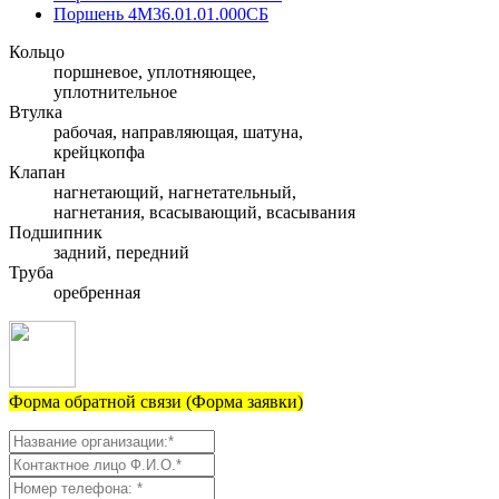
Поршень 4М36.01.01.000СБ
Кольцо
поршневое, уплотняющее,
уплотнительное
Втулка
рабочая, направляющая, шатуна,
крейцкопфа
Клапан
нагнетающий, нагнетательный,
нагнетания, всасывающий, всасывания
Подшипник
задний, передний
Труба
оребренная
Форма обратной связи (Форма заявки)