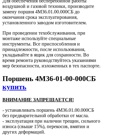
Для обеспечения бесперебойной работы
воздушной и газовой техники, производите
замену поршня 4М36.01.00.000СБ до
окончания срока эксплуатирования,
установленного заводом изготовителем.
При проведении техобслуживания, при
монтаже используйте специальные
инструменты. Все приспособления и
принадлежности, после использования,
укладывайте в ящик для сохранности. Во
время ремонта руководствуйтесь указаниями
мер безопасности, изложенных в тех паспорте.
Поршень 4М36-01-00-000СБ
купить
ВНИМАНИЕ ЗАПРЕЩАЕТСЯ!
- устанавливать поршень 4М36.01.00.000СБ
без предварительной обработки от масла.
- эксплуатация при наличии трещин, сильного
износа (свыше 15%), перекосов, вмятин и
других деформаций.