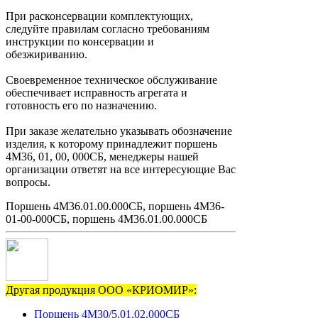
При расконсервации комплектующих,
следуйте правилам согласно требованиям
инструкции по консервации и
обезжириванию.
Своевременное техническое обслуживание
обеспечивает исправность агрегата и
готовность его по назначению.
При заказе желательно указывать обозначение
изделия, к которому принадлежит поршень
4М36, 01, 00, 000СБ, менеджеры нашей
организации ответят на все интересующие Вас
вопросы.
Поршень 4М36.01.00.000СБ, поршень 4М36-
01-00-000СБ, поршень 4М36.01.00.000СБ
Другая продукция ООО «КРИОМИР»:
Поршень 4М30/5.01.02.000СБ