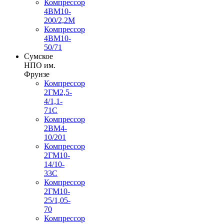
Компрессор
4ВМ10-
200/2,2М
Компрессор
4ВМ10-
50/71
Сумское
НПО им.
Фрунзе
Компрессор
2ГМ2,5-
4/1,1-
71С
Компрессор
2ВМ4-
10/201
Компрессор
2ГМ10-
14/10-
33С
Компрессор
2ГМ10-
25/1,05-
70
Компрессор