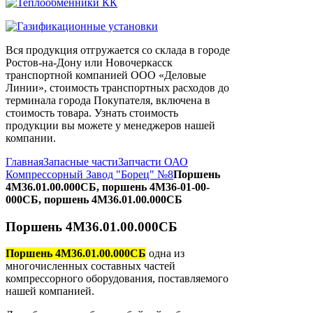
Вся продукция отгружается со склада в городе
Ростов-на-Дону или Новочеркасск
транспортной компанией ООО «Деловые
Линии», стоимость транспортных расходов до
терминала города Покупателя, включена в
стоимость товара. Узнать стоимость
продукции вы можете у менеджеров нашей
компании.
Главная
Запасные части
Запчасти ОАО
Компрессорный Завод "Борец" №8
Поршень
4М36.01.00.000СБ, поршень 4М36-01-00-
000СБ, поршень 4М36.01.00.000СБ
Поршень 4М36.01.00.000СБ
Поршень 4М36.01.00.000СБ
одна из
многочисленных составных частей
компрессорного оборудования, поставляемого
нашей компанией.