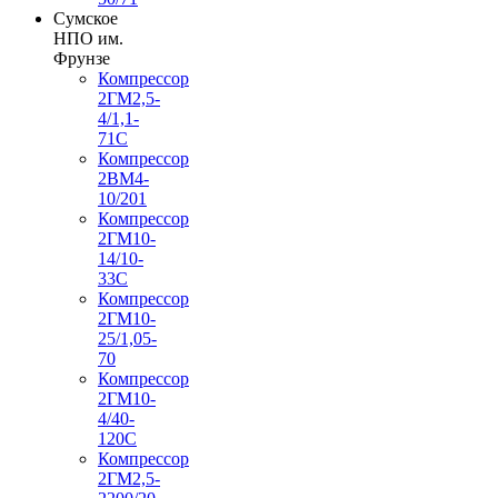
Сумское
НПО им.
Фрунзе
Компрессор
2ГМ2,5-
4/1,1-
71С
Компрессор
2ВМ4-
10/201
Компрессор
2ГМ10-
14/10-
33С
Компрессор
2ГМ10-
25/1,05-
70
Компрессор
2ГМ10-
4/40-
120С
Компрессор
2ГМ2,5-