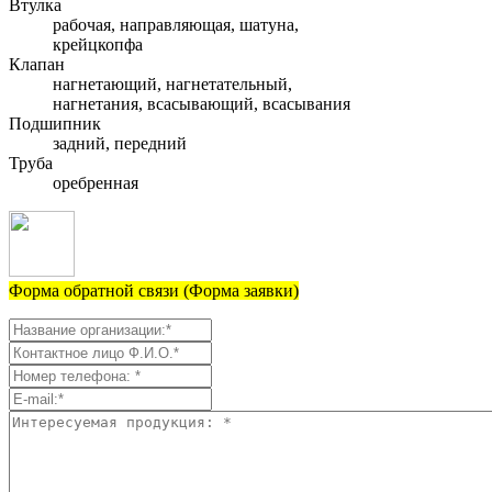
Втулка
рабочая, направляющая, шатуна,
крейцкопфа
Клапан
нагнетающий, нагнетательный,
нагнетания, всасывающий, всасывания
Подшипник
задний, передний
Труба
оребренная
Форма обратной связи (Форма заявки)