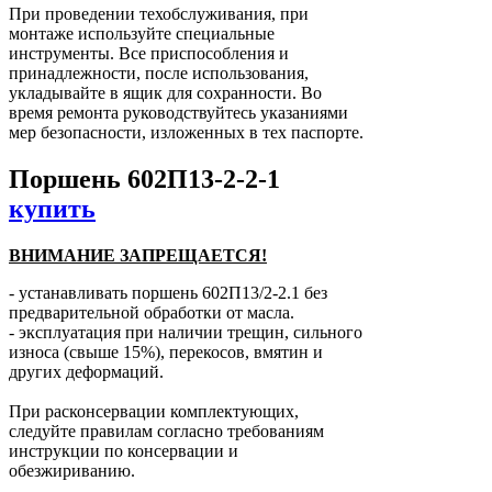
При проведении техобслуживания, при
монтаже используйте специальные
инструменты. Все приспособления и
принадлежности, после использования,
укладывайте в ящик для сохранности. Во
время ремонта руководствуйтесь указаниями
мер безопасности, изложенных в тех паспорте.
Поршень 602П13-2-2-1
купить
ВНИМАНИЕ ЗАПРЕЩАЕТСЯ!
- устанавливать поршень 602П13/2-2.1 без
предварительной обработки от масла.
- эксплуатация при наличии трещин, сильного
износа (свыше 15%), перекосов, вмятин и
других деформаций.
При расконсервации комплектующих,
следуйте правилам согласно требованиям
инструкции по консервации и
обезжириванию.