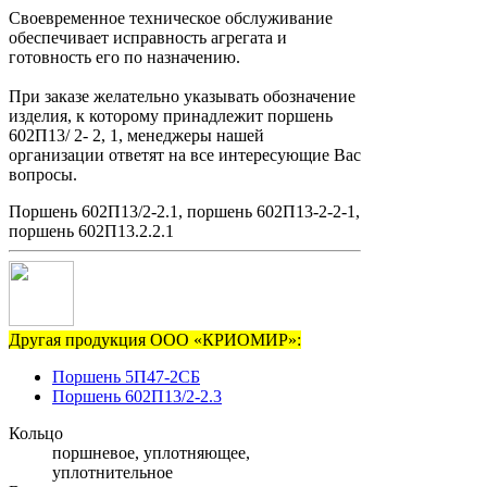
Своевременное техническое обслуживание
обеспечивает исправность агрегата и
готовность его по назначению.
При заказе желательно указывать обозначение
изделия, к которому принадлежит поршень
602П13/ 2- 2, 1, менеджеры нашей
организации ответят на все интересующие Вас
вопросы.
Поршень 602П13/2-2.1, поршень 602П13-2-2-1,
поршень 602П13.2.2.1
Другая продукция ООО «КРИОМИР»:
Поршень 5П47-2СБ
Поршень 602П13/2-2.3
Кольцо
поршневое, уплотняющее,
уплотнительное