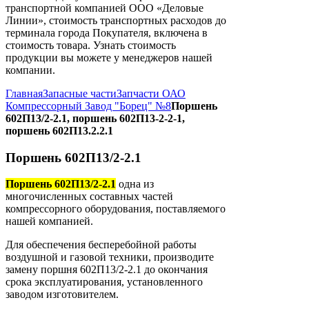
транспортной компанией ООО «Деловые
Линии», стоимость транспортных расходов до
терминала города Покупателя, включена в
стоимость товара. Узнать стоимость
продукции вы можете у менеджеров нашей
компании.
Главная
Запасные части
Запчасти ОАО
Компрессорный Завод "Борец" №8
Поршень
602П13/2-2.1, поршень 602П13-2-2-1,
поршень 602П13.2.2.1
Поршень 602П13/2-2.1
Поршень 602П13/2-2.1
одна из
многочисленных составных частей
компрессорного оборудования, поставляемого
нашей компанией.
Для обеспечения бесперебойной работы
воздушной и газовой техники, производите
замену поршня 602П13/2-2.1 до окончания
срока эксплуатирования, установленного
заводом изготовителем.