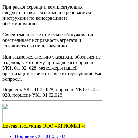
При расконсервации комплектующих,
следуйте правилам согласно требованиям
инструкции по консервации и
обезжириванию.
Своевременное техническое обслуживание
обеспечивает исправность агрегата и
готовность его по назначению.
При заказе желательно указывать обозначение
изделия, к которому принадлежит поршень
УК1, 01, 02, 028, менеджеры нашей
организации ответят на все интересующие Вас
вопросы.
Поршень УК1.01.02.028, поршень УК1-01-02-
028, поршень УК1.01.02.028
Другая продукция ООО «КРИОМИР»:
Поршень СД1.01.03.102