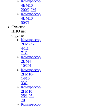
Компрессор
4ВМ10-
200/2,2М
Компрессор
4ВМ10-
50/71
Сумское
НПО им.
Фрунзе
Компрессор
2ГМ2,5-
4/1,1-
71С
Компрессор
2ВМ4-
10/201
Компрессор
2ГМ10-
14/10-
33С
Компрессор
2ГМ10-
25/1,05-
70
Компрессор