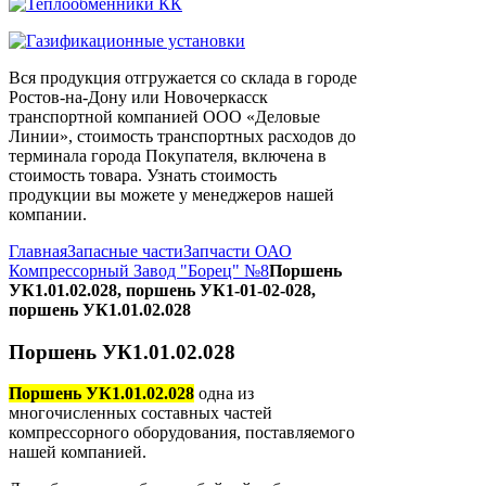
Вся продукция отгружается со склада в городе
Ростов-на-Дону или Новочеркасск
транспортной компанией ООО «Деловые
Линии», стоимость транспортных расходов до
терминала города Покупателя, включена в
стоимость товара. Узнать стоимость
продукции вы можете у менеджеров нашей
компании.
Главная
Запасные части
Запчасти ОАО
Компрессорный Завод "Борец" №8
Поршень
УК1.01.02.028, поршень УК1-01-02-028,
поршень УК1.01.02.028
Поршень УК1.01.02.028
Поршень УК1.01.02.028
одна из
многочисленных составных частей
компрессорного оборудования, поставляемого
нашей компанией.