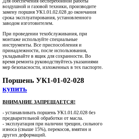
Для обеспечения бесперебойной работы
воздушной и газовой техники, производите
замену поршня УК1.01.02.028 до окончания
срока эксплуатирования, установленного
заводом изготовителем.
При проведении техобслуживания, при
монтаже используйте специальные
инструменты. Все приспособления и
принадлежности, после использования,
укладывайте в ящик для сохранности. Во
время ремонта руководствуйтесь указаниями
мер безопасности, изложенных в тех паспорте.
Поршень УК1-01-02-028
купить
ВНИМАНИЕ ЗАПРЕЩАЕТСЯ!
- устанавливать поршень УК1.01.02.028 без
предварительной обработки от масла.
- эксплуатация при наличии трещин, сильного
износа (свыше 15%), перекосов, вмятин и
других деформаций.