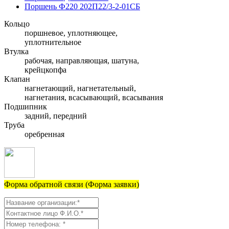
Поршень Ф220 202П22/3-2-01СБ
Кольцо
поршневое, уплотняющее,
уплотнительное
Втулка
рабочая, направляющая, шатуна,
крейцкопфа
Клапан
нагнетающий, нагнетательный,
нагнетания, всасывающий, всасывания
Подшипник
задний, передний
Труба
оребренная
Форма обратной связи (Форма заявки)