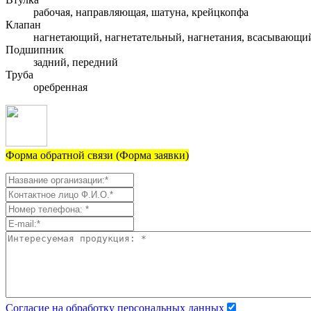
рабочая, направляющая, шатуна, крейцкопфа
Клапан
нагнетающий, нагнетательный, нагнетания, всасывающи
Подшипник
задний, передний
Труба
оребренная
Форма обратной связи (Форма заявки)
Согласие на обработку персональных данных