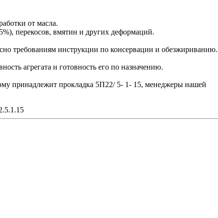
работки от масла.
5%), перекосов, вмятин и других деформаций.
сно требованиям инструкции по консервации и обезжириванию.
ость агрегата и готовность его по назначению.
рому принадлежит прокладка 5П22/ 5- 1- 15, менеджеры нашей
.5.1.15