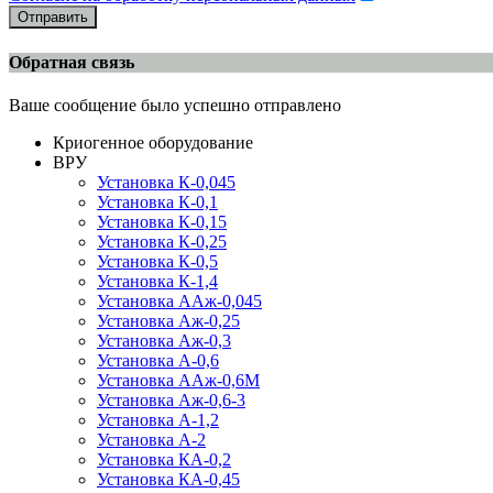
Отправить
Обратная связь
Ваше сообщение было успешно отправлено
Криогенное оборудование
ВРУ
Установка К-0,045
Установка К-0,1
Установка К-0,15
Установка К-0,25
Установка К-0,5
Установка К-1,4
Установка ААж-0,045
Установка Аж-0,25
Установка Аж-0,3
Установка А-0,6
Установка ААж-0,6М
Установка Аж-0,6-3
Установка А-1,2
Установка А-2
Установка КА-0,2
Установка КА-0,45