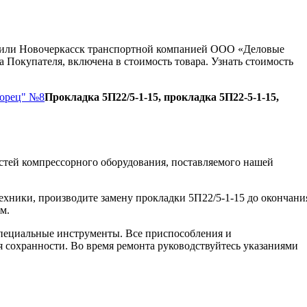
ну или Новочеркасск транспортной компанией ООО «Деловые
 Покупателя, включена в стоимость товара. Узнать стоимость
Борец" №8
Прокладка 5П22/5-1-15, прокладка 5П22-5-1-15,
стей компрессорного оборудования, поставляемого нашей
ехники, производите замену прокладки 5П22/5-1-15 до окончани
м.
пециальные инструменты. Все приспособления и
я сохранности. Во время ремонта руководствуйтесь указаниями