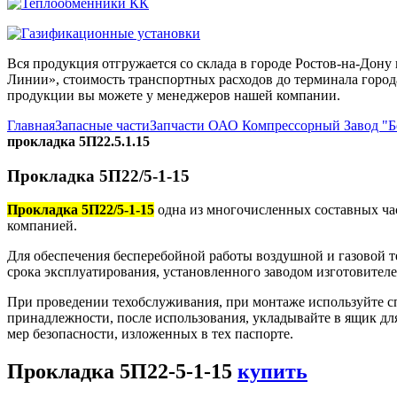
Вся продукция отгружается со склада в городе Ростов-на-До
Линии», стоимость транспортных расходов до терминала города
продукции вы можете у менеджеров нашей компании.
Главная
Запасные части
Запчасти ОАО Компрессорный Завод "
прокладка 5П22.5.1.15
Прокладка 5П22/5-1-15
Прокладка 5П22/5-1-15
одна из многочисленных составных ча
компанией.
Для обеспечения бесперебойной работы воздушной и газовой т
срока эксплуатирования, установленного заводом изготовителе
При проведении техобслуживания, при монтаже используйте с
принадлежности, после использования, укладывайте в ящик дл
мер безопасности, изложенных в тех паспорте.
Прокладка 5П22-5-1-15
купить