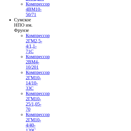
Компрессор
4ВМ10-
50/71
Сумское
НПО им.
Фрунзе
Компрессор
2ГМ2,5-
4/1,1-
71С
Компрессор
2ВМ4-
10/201
Компрессор
2ГМ10-
14/10-
33С
Компрессор
2ГМ10-
25/1,05-
70
Компрессор
2ГМ10-
4/40-
120С