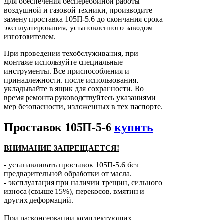
Для обеспечения бесперебойной работы
воздушной и газовой техники, производите
замену проставка 105П-5.6 до окончания срока
эксплуатирования, установленного заводом
изготовителем.
При проведении техобслуживания, при
монтаже используйте специальные
инструменты. Все приспособления и
принадлежности, после использования,
укладывайте в ящик для сохранности. Во
время ремонта руководствуйтесь указаниями
мер безопасности, изложенных в тех паспорте.
Проставок 105П-5-6
купить
ВНИМАНИЕ ЗАПРЕЩАЕТСЯ!
- устанавливать проставок 105П-5.6 без
предварительной обработки от масла.
- эксплуатация при наличии трещин, сильного
износа (свыше 15%), перекосов, вмятин и
других деформаций.
При расконсервации комплектующих,