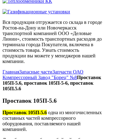
Вся продукция отгружается со склада в городе
Ростов-на-Дону или Новочеркасск
транспортной компанией ООО «Деловые
Линии», стоимость транспортных расходов до
терминала города Покупателя, включена в
стоимость товара. Узнать стоимость
продукции вы можете у менеджеров нашей
компании.
Главная
Запасные части
Запчасти ОАО
Компрессорный Завод "Борец" №8
Проставок
105П-5.6, проставок 105П-5-6, проставок
105П.5.6
Проставок 105П-5.6
Проставок 105П-5.6
одна из многочисленных
составных частей компрессорного
оборудования, поставляемого нашей
компанией.