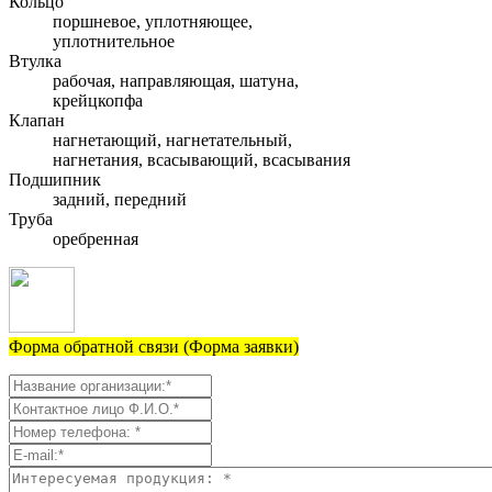
Кольцо
поршневое, уплотняющее,
уплотнительное
Втулка
рабочая, направляющая, шатуна,
крейцкопфа
Клапан
нагнетающий, нагнетательный,
нагнетания, всасывающий, всасывания
Подшипник
задний, передний
Труба
оребренная
Форма обратной связи (Форма заявки)