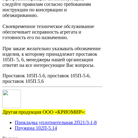
следуйте правилам согласно требованиям
инструкции по консервации и
обезжириванию.
Своевременное техническое обслуживание
обеспечивает исправность агрегата и
готовность его по назначению.
При заказе желательно указывать обозначение
изделия, к которому принадлежит проставок
105П- 5, 6, менеджеры нашей организации
ответят на все интересующие Вас вопросы.
Проставок 105П-5.6, проставок 105П-5-6,
проставок 105П.5.6
Другая продукция ООО «КРИОМИР»:
Прокладка уплотнительная 2П21/3-1-8
Пружина 102П-5.14