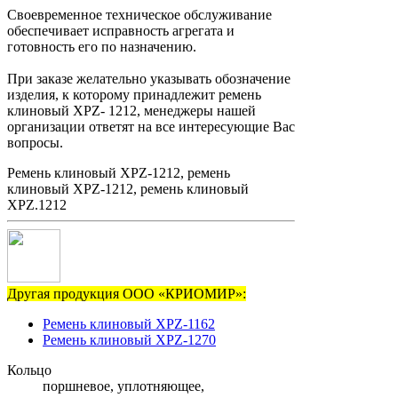
Своевременное техническое обслуживание
обеспечивает исправность агрегата и
готовность его по назначению.
При заказе желательно указывать обозначение
изделия, к которому принадлежит ремень
клиновый XPZ- 1212, менеджеры нашей
организации ответят на все интересующие Вас
вопросы.
Ремень клиновый XPZ-1212, ремень
клиновый XPZ-1212, ремень клиновый
XPZ.1212
Другая продукция ООО «КРИОМИР»:
Ремень клиновый XPZ-1162
Ремень клиновый XPZ-1270
Кольцо
поршневое, уплотняющее,