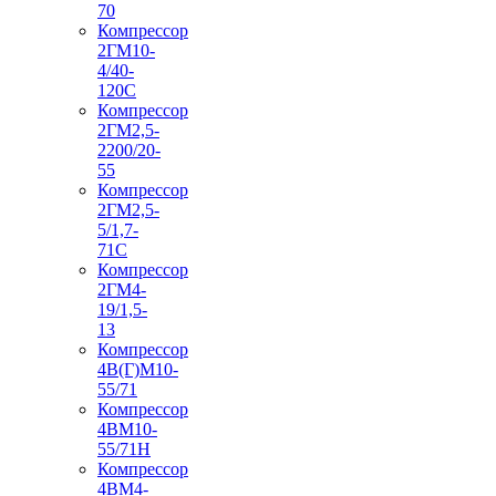
70
Компрессор
2ГМ10-
4/40-
120С
Компрессор
2ГМ2,5-
2200/20-
55
Компрессор
2ГМ2,5-
5/1,7-
71С
Компрессор
2ГМ4-
19/1,5-
13
Компрессор
4В(Г)М10-
55/71
Компрессор
4ВМ10-
55/71Н
Компрессор
4ВМ4-