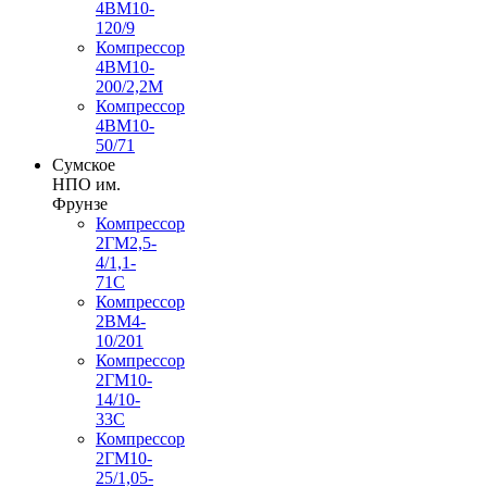
4ВМ10-
120/9
Компрессор
4ВМ10-
200/2,2М
Компрессор
4ВМ10-
50/71
Сумское
НПО им.
Фрунзе
Компрессор
2ГМ2,5-
4/1,1-
71С
Компрессор
2ВМ4-
10/201
Компрессор
2ГМ10-
14/10-
33С
Компрессор
2ГМ10-
25/1,05-