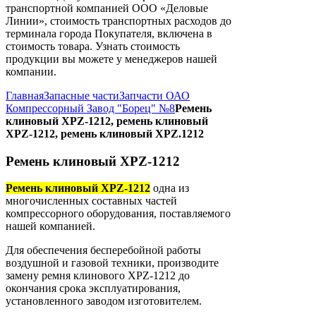
транспортной компанией ООО «Деловые
Линии», стоимость транспортных расходов до
терминала города Покупателя, включена в
стоимость товара. Узнать стоимость
продукции вы можете у менеджеров нашей
компании.
Главная
Запасные части
Запчасти ОАО
Компрессорный Завод "Борец" №8
Ремень
клиновый XPZ-1212, ремень клиновый
XPZ-1212, ремень клиновый XPZ.1212
Ремень клиновый XPZ-1212
Ремень клиновый XPZ-1212
одна из
многочисленных составных частей
компрессорного оборудования, поставляемого
нашей компанией.
Для обеспечения бесперебойной работы
воздушной и газовой техники, производите
замену ремня клинового XPZ-1212 до
окончания срока эксплуатирования,
установленного заводом изготовителем.