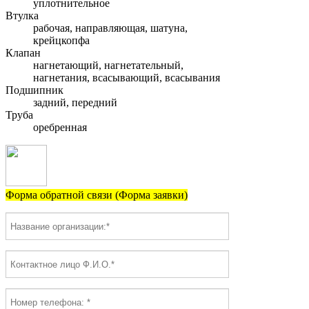
уплотнительное
Втулка
рабочая, направляющая, шатуна,
крейцкопфа
Клапан
нагнетающий, нагнетательный,
нагнетания, всасывающий, всасывания
Подшипник
задний, передний
Труба
оребренная
Форма обратной связи (Форма заявки)