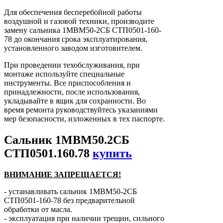
Для обеспечения бесперебойной работы
воздушной и газовой техники, производите
замену сальника 1МВМ50-2СБ СТП0501-160-
78 до окончания срока эксплуатирования,
установленного заводом изготовителем.
При проведении техобслуживания, при
монтаже используйте специальные
инструменты. Все приспособления и
принадлежности, после использования,
укладывайте в ящик для сохранности. Во
время ремонта руководствуйтесь указаниями
мер безопасности, изложенных в тех паспорте.
Сальник 1МВМ50.2СБ
СТП0501.160.78
купить
ВНИМАНИЕ ЗАПРЕЩАЕТСЯ!
- устанавливать сальник 1МВМ50-2СБ
СТП0501-160-78 без предварительной
обработки от масла.
- эксплуатация при наличии трещин, сильного