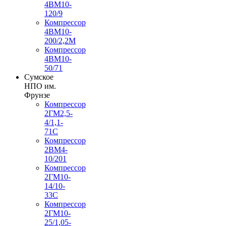
4ВМ10-
120/9
Компрессор
4ВМ10-
200/2,2М
Компрессор
4ВМ10-
50/71
Сумское
НПО им.
Фрунзе
Компрессор
2ГМ2,5-
4/1,1-
71С
Компрессор
2ВМ4-
10/201
Компрессор
2ГМ10-
14/10-
33С
Компрессор
2ГМ10-
25/1,05-