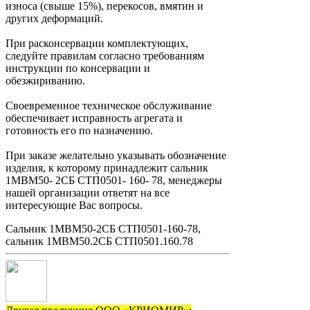
износа (свыше 15%), перекосов, вмятин и
других деформаций.
При расконсервации комплектующих,
следуйте правилам согласно требованиям
инструкции по консервации и
обезжириванию.
Своевременное техническое обслуживание
обеспечивает исправность агрегата и
готовность его по назначению.
При заказе желательно указывать обозначение
изделия, к которому принадлежит сальник
1МВМ50- 2СБ СТП0501- 160- 78, менеджеры
нашей организации ответят на все
интересующие Вас вопросы.
Сальник 1МВМ50-2СБ СТП0501-160-78,
сальник 1МВМ50.2СБ СТП0501.160.78