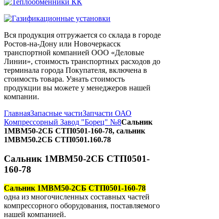
Вся продукция отгружается со склада в городе
Ростов-на-Дону или Новочеркасск
транспортной компанией ООО «Деловые
Линии», стоимость транспортных расходов до
терминала города Покупателя, включена в
стоимость товара. Узнать стоимость
продукции вы можете у менеджеров нашей
компании.
Главная
Запасные части
Запчасти ОАО
Компрессорный Завод "Борец" №8
Сальник
1МВМ50-2СБ СТП0501-160-78, сальник
1МВМ50.2СБ СТП0501.160.78
Сальник 1МВМ50-2СБ СТП0501-
160-78
Сальник 1МВМ50-2СБ СТП0501-160-78
одна из многочисленных составных частей
компрессорного оборудования, поставляемого
нашей компанией.