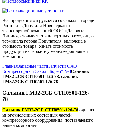
Вся продукция отгружается со склада в городе
Ростов-на-Дону или Новочеркасск
транспортной компанией ООО «Деловые
Линии», стоимость транспортных расходов до
терминала города Покупателя, включена в
стоимость товара. Узнать стоимость
продукции вы можете у менеджеров нашей
компании.
Главная
Запасные части
Запчасти ОАО
Компрессорный Завод "Борец" №8
Сальник
ГМ32-2СБ СТП0501-126-78, сальник
ГМ32.2СБ СТП0501.126.78
Сальник ГМ32-2СБ СТП0501-126-
78
Сальник ГМ32-2СБ СТП0501-126-78
одна из
многочисленных составных частей
компрессорного оборудования, поставляемого
нашей компанией.