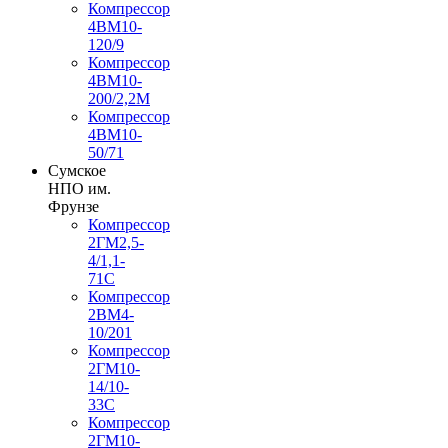
Компрессор
4ВМ10-
120/9
Компрессор
4ВМ10-
200/2,2М
Компрессор
4ВМ10-
50/71
Сумское
НПО им.
Фрунзе
Компрессор
2ГМ2,5-
4/1,1-
71С
Компрессор
2ВМ4-
10/201
Компрессор
2ГМ10-
14/10-
33С
Компрессор
2ГМ10-