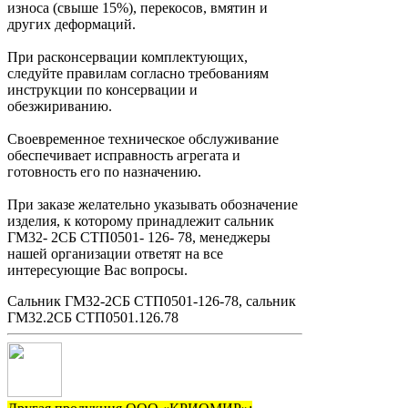
износа (свыше 15%), перекосов, вмятин и
других деформаций.
При расконсервации комплектующих,
следуйте правилам согласно требованиям
инструкции по консервации и
обезжириванию.
Своевременное техническое обслуживание
обеспечивает исправность агрегата и
готовность его по назначению.
При заказе желательно указывать обозначение
изделия, к которому принадлежит сальник
ГМ32- 2СБ СТП0501- 126- 78, менеджеры
нашей организации ответят на все
интересующие Вас вопросы.
Сальник ГМ32-2СБ СТП0501-126-78, сальник
ГМ32.2СБ СТП0501.126.78