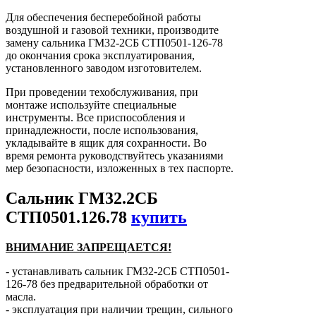
Для обеспечения бесперебойной работы
воздушной и газовой техники, производите
замену сальника ГМ32-2СБ СТП0501-126-78
до окончания срока эксплуатирования,
установленного заводом изготовителем.
При проведении техобслуживания, при
монтаже используйте специальные
инструменты. Все приспособления и
принадлежности, после использования,
укладывайте в ящик для сохранности. Во
время ремонта руководствуйтесь указаниями
мер безопасности, изложенных в тех паспорте.
Сальник ГМ32.2СБ
СТП0501.126.78
купить
ВНИМАНИЕ ЗАПРЕЩАЕТСЯ!
- устанавливать сальник ГМ32-2СБ СТП0501-
126-78 без предварительной обработки от
масла.
- эксплуатация при наличии трещин, сильного