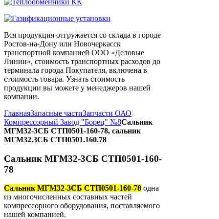
Вся продукция отгружается со склада в городе
Ростов-на-Дону или Новочеркасск
транспортной компанией ООО «Деловые
Линии», стоимость транспортных расходов до
терминала города Покупателя, включена в
стоимость товара. Узнать стоимость
продукции вы можете у менеджеров нашей
компании.
Главная
Запасные части
Запчасти ОАО
Компрессорный Завод "Борец" №8
Сальник
МГМ32-3СБ СТП0501-160-78, сальник
МГМ32.3СБ СТП0501.160.78
Сальник МГМ32-3СБ СТП0501-160-
78
Сальник МГМ32-3СБ СТП0501-160-78
одна
из многочисленных составных частей
компрессорного оборудования, поставляемого
нашей компанией.