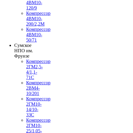
4ВМ10-
120/9
Компрессор
4ВМ10-
200/2,2М
Компрессор
4ВМ10-
50/71
Сумское
НПО им.
Фрунзе
Компрессор
2ГМ2,5-
4/1,1-
71С
Компрессор
2ВМ4-
10/201
Компрессор
2ГМ10-
14/10-
33С
Компрессор
2ГМ10-
25/1,05-