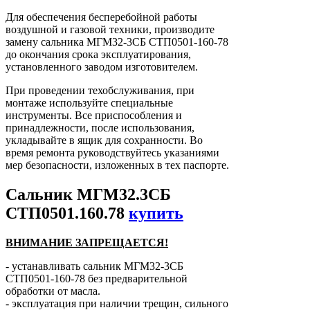
Для обеспечения бесперебойной работы
воздушной и газовой техники, производите
замену сальника МГМ32-3СБ СТП0501-160-78
до окончания срока эксплуатирования,
установленного заводом изготовителем.
При проведении техобслуживания, при
монтаже используйте специальные
инструменты. Все приспособления и
принадлежности, после использования,
укладывайте в ящик для сохранности. Во
время ремонта руководствуйтесь указаниями
мер безопасности, изложенных в тех паспорте.
Сальник МГМ32.3СБ
СТП0501.160.78
купить
ВНИМАНИЕ ЗАПРЕЩАЕТСЯ!
- устанавливать сальник МГМ32-3СБ
СТП0501-160-78 без предварительной
обработки от масла.
- эксплуатация при наличии трещин, сильного