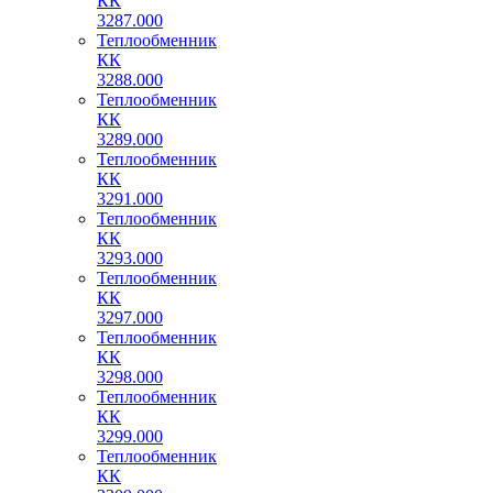
КК
3287.000
Теплообменник
КК
3288.000
Теплообменник
КК
3289.000
Теплообменник
КК
3291.000
Теплообменник
КК
3293.000
Теплообменник
КК
3297.000
Теплообменник
КК
3298.000
Теплообменник
КК
3299.000
Теплообменник
КК