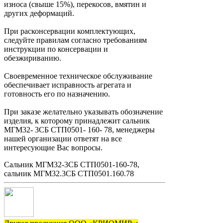
износа (свыше 15%), перекосов, вмятин и
других деформаций.
При расконсервации комплектующих,
следуйте правилам согласно требованиям
инструкции по консервации и
обезжириванию.
Своевременное техническое обслуживание
обеспечивает исправность агрегата и
готовность его по назначению.
При заказе желательно указывать обозначение
изделия, к которому принадлежит сальник
МГМ32- 3СБ СТП0501- 160- 78, менеджеры
нашей организации ответят на все
интересующие Вас вопросы.
Сальник МГМ32-3СБ СТП0501-160-78,
сальник МГМ32.3СБ СТП0501.160.78