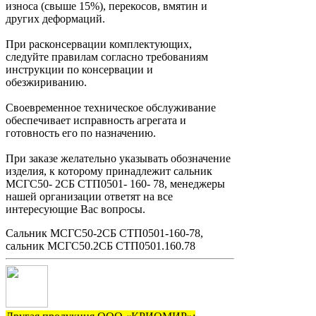
износа (свыше 15%), перекосов, вмятин и
других деформаций.
При расконсервации комплектующих,
следуйте правилам согласно требованиям
инструкции по консервации и
обезжириванию.
Своевременное техническое обслуживание
обеспечивает исправность агрегата и
готовность его по назначению.
При заказе желательно указывать обозначение
изделия, к которому принадлежит сальник
МСГС50- 2СБ СТП0501- 160- 78, менеджеры
нашей организации ответят на все
интересующие Вас вопросы.
Сальник МСГС50-2СБ СТП0501-160-78,
сальник МСГС50.2СБ СТП0501.160.78