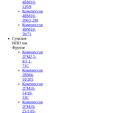
4ВМ10-
120/9
Компрессор
4ВМ10-
200/2,2М
Компрессор
4ВМ10-
50/71
Сумское
НПО им.
Фрунзе
Компрессор
2ГМ2,5-
4/1,1-
71С
Компрессор
2ВМ4-
10/201
Компрессор
2ГМ10-
14/10-
33С
Компрессор
2ГМ10-
25/1,05-