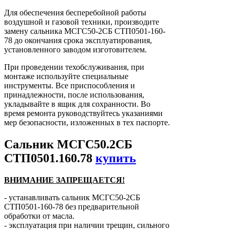
Для обеспечения бесперебойной работы
воздушной и газовой техники, производите
замену сальника МСГС50-2СБ СТП0501-160-
78 до окончания срока эксплуатирования,
установленного заводом изготовителем.
При проведении техобслуживания, при
монтаже используйте специальные
инструменты. Все приспособления и
принадлежности, после использования,
укладывайте в ящик для сохранности. Во
время ремонта руководствуйтесь указаниями
мер безопасности, изложенных в тех паспорте.
Сальник МСГС50.2СБ
СТП0501.160.78
купить
ВНИМАНИЕ ЗАПРЕЩАЕТСЯ!
- устанавливать сальник МСГС50-2СБ
СТП0501-160-78 без предварительной
обработки от масла.
- эксплуатация при наличии трещин, сильного