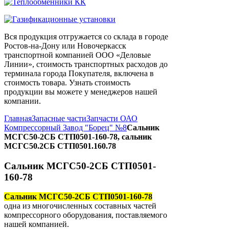
Вся продукция отгружается со склада в городе
Ростов-на-Дону или Новочеркасск
транспортной компанией ООО «Деловые
Линии», стоимость транспортных расходов до
терминала города Покупателя, включена в
стоимость товара. Узнать стоимость
продукции вы можете у менеджеров нашей
компании.
Главная
Запасные части
Запчасти ОАО
Компрессорный Завод "Борец" №8
Сальник
МСГС50-2СБ СТП0501-160-78, сальник
МСГС50.2СБ СТП0501.160.78
Сальник МСГС50-2СБ СТП0501-
160-78
Сальник МСГС50-2СБ СТП0501-160-78
одна из многочисленных составных частей
компрессорного оборудования, поставляемого
нашей компанией.