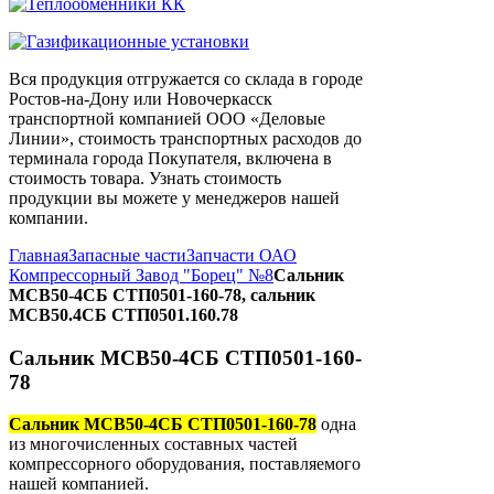
Вся продукция отгружается со склада в городе
Ростов-на-Дону или Новочеркасск
транспортной компанией ООО «Деловые
Линии», стоимость транспортных расходов до
терминала города Покупателя, включена в
стоимость товара. Узнать стоимость
продукции вы можете у менеджеров нашей
компании.
Главная
Запасные части
Запчасти ОАО
Компрессорный Завод "Борец" №8
Сальник
МСВ50-4СБ СТП0501-160-78, сальник
МСВ50.4СБ СТП0501.160.78
Сальник МСВ50-4СБ СТП0501-160-
78
Сальник МСВ50-4СБ СТП0501-160-78
одна
из многочисленных составных частей
компрессорного оборудования, поставляемого
нашей компанией.