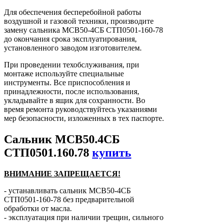
Для обеспечения бесперебойной работы
воздушной и газовой техники, производите
замену сальника МСВ50-4СБ СТП0501-160-78
до окончания срока эксплуатирования,
установленного заводом изготовителем.
При проведении техобслуживания, при
монтаже используйте специальные
инструменты. Все приспособления и
принадлежности, после использования,
укладывайте в ящик для сохранности. Во
время ремонта руководствуйтесь указаниями
мер безопасности, изложенных в тех паспорте.
Сальник МСВ50.4СБ
СТП0501.160.78
купить
ВНИМАНИЕ ЗАПРЕЩАЕТСЯ!
- устанавливать сальник МСВ50-4СБ
СТП0501-160-78 без предварительной
обработки от масла.
- эксплуатация при наличии трещин, сильного