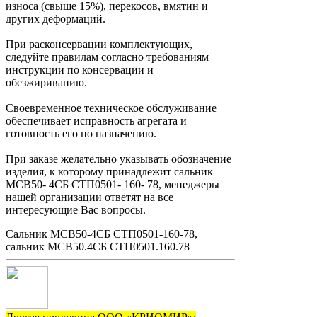
износа (свыше 15%), перекосов, вмятин и
других деформаций.
При расконсервации комплектующих,
следуйте правилам согласно требованиям
инструкции по консервации и
обезжириванию.
Своевременное техническое обслуживание
обеспечивает исправность агрегата и
готовность его по назначению.
При заказе желательно указывать обозначение
изделия, к которому принадлежит сальник
МСВ50- 4СБ СТП0501- 160- 78, менеджеры
нашей организации ответят на все
интересующие Вас вопросы.
Сальник МСВ50-4СБ СТП0501-160-78,
сальник МСВ50.4СБ СТП0501.160.78