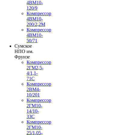
4ВМ10-
120/9
Компрессор
4ВМ10-
200/2,2М
Компрессор
4ВМ10-
50/71
Сумское
НПО им.
Фрунзе
Компрессор
2ГМ2,5-
4/1,1-
71С
Компрессор
2ВМ4-
10/201
Компрессор
2ГМ10-
14/10-
33С
Компрессор
2ГМ10-
25/1,05-