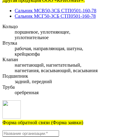
Другая продукция ООО «КРИОМИР»:
Сальник МСВ50-3СБ СТП0501-160-78
Сальник МСГ50-3СБ СТП0501-160-78
Кольцо
поршневое, уплотняющее,
уплотнительное
Втулка
рабочая, направляющая, шатуна,
крейцкопфа
Клапан
нагнетающий, нагнетательный,
нагнетания, всасывающий, всасывания
Подшипник
задний, передний
Труба
оребренная
Форма обратной связи (Форма заявки)