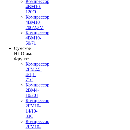
Компрессор
4ВМ10-
120/9
Компрессор
4ВМ10-
200/2,2М
Компрессор
4ВМ10-
50/71
Сумское
НПО им.
Фрунзе
Компрессор
2ГМ2,5-
4/1,1-
71С
Компрессор
2ВМ4-
10/201
Компрессор
2ГМ10-
14/10-
33С
Компрессор
2ГМ10-