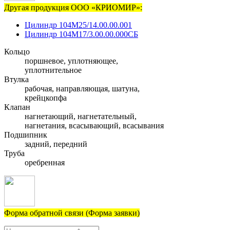
Другая продукция ООО «КРИОМИР»:
Цилиндр 104М25/14.00.00.001
Цилиндр 104М17/3.00.00.000СБ
Кольцо
поршневое, уплотняющее,
уплотнительное
Втулка
рабочая, направляющая, шатуна,
крейцкопфа
Клапан
нагнетающий, нагнетательный,
нагнетания, всасывающий, всасывания
Подшипник
задний, передний
Труба
оребренная
Форма обратной связи (Форма заявки)