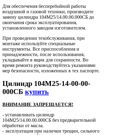
Для обеспечения бесперебойной работы
воздушной и газовой техники, производите
замену цилиндра 104М25/14.00.00.000СБ до
окончания срока эксплуатирования,
установленного заводом изготовителем.
При проведении техобслуживания, при
монтаже используйте специальные
инструменты. Все приспособления и
принадлежности, после использования,
укладывайте в ящик для сохранности. Во
время ремонта руководствуйтесь указаниями
мер безопасности, изложенных в тех паспорте.
Цилиндр 104М25-14-00-00-
000СБ
купить
ВНИМАНИЕ ЗАПРЕЩАЕТСЯ!
- устанавливать цилиндр
104М25/14.00.00.000СБ без предварительной
обработки от масла.
- эксплуатация при наличии трещин, сильного