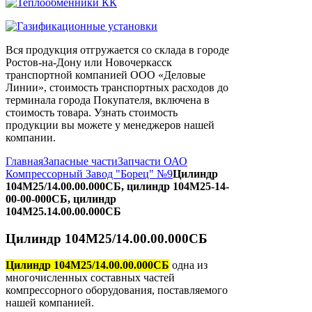
Вся продукция отгружается со склада в городе
Ростов-на-Дону или Новочеркасск
транспортной компанией ООО «Деловые
Линии», стоимость транспортных расходов до
терминала города Покупателя, включена в
стоимость товара. Узнать стоимость
продукции вы можете у менеджеров нашей
компании.
Главная
Запасные части
Запчасти ОАО
Компрессорный Завод "Борец" №9
Цилиндр
104М25/14.00.00.000СБ, цилиндр 104М25-14-
00-00-000СБ, цилиндр
104М25.14.00.00.000СБ
Цилиндр 104М25/14.00.00.000СБ
Цилиндр 104М25/14.00.00.000СБ
одна из
многочисленных составных частей
компрессорного оборудования, поставляемого
нашей компанией.