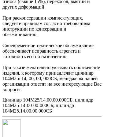
износа (свыше 15%), перекосов, вмятин и
других деформаций.
При расконсервации комплектующих,
следуйте правилам согласно требованиям
инструкции по консервации и
обезжириванию.
Своевременное техническое обслуживание
обеспечивает исправность агрегата и
готовность его по назначению.
При заказе желательно указывать обозначение
изделия, к которому принадлежит цилиндр
104М25/ 14, 00, 00, 000СБ, менеджеры нашей
организации ответят на все интересующие Вас
вопросы.
Цилиндр 104М25/14.00.00.000СБ, цилиндр
104М25-14-00-00-000СБ, цилиндр
104М25.14.00.00.000СБ