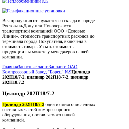
Вся продукция отгружается со склада в городе
Ростов-на-Дону или Новочеркасск
транспортной компанией ООО «Деловые
Линии», стоимость транспортных расходов до
терминала города Покупателя, включена в
стоимость товара. Узнать стоимость
продукции вы можете у менеджеров нашей
компании.
Главная
Запасные части
Запчасти ОАО
Компрессорный Завод "Борец" №9
Цилиндр
202П18/7-2, цилиндр 202П18-7-2, цилиндр
202П18.7.2
Цилиндр 202П18/7-2
Цилиндр 202П18/7-2
одна из многочисленных
составных частей компрессорного
оборудования, поставляемого нашей
компанией.