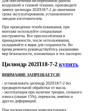
Для обеспечения бесперебойной работы
воздушной и газовой техники, производите
замену цилиндра 202П18/7-2 до окончания
срока эксплуатирования, установленного
заводом изготовителем.
При проведении техобслуживания, при
монтаже используйте специальные
инструменты. Все приспособления и
принадлежности, после использования,
укладывайте в ящик для сохранности. Во
время ремонта руководствуйтесь указаниями
мер безопасности, изложенных в тех паспорте.
Цилиндр 202П18-7-2
купить
ВНИМАНИЕ ЗАПРЕЩАЕТСЯ!
- устанавливать цилиндр 202П18/7-2 без
предварительной обработки от масла.
- эксплуатация при наличии трещин, сильного
износа (свыше 15%), перекосов, вмятин и
других деформаций.
При расконсервации комплектующих,