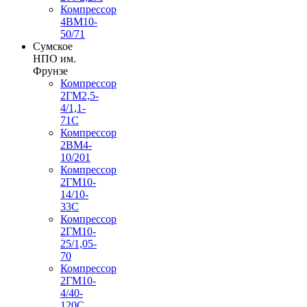
Компрессор
4ВМ10-
50/71
Сумское
НПО им.
Фрунзе
Компрессор
2ГМ2,5-
4/1,1-
71С
Компрессор
2ВМ4-
10/201
Компрессор
2ГМ10-
14/10-
33С
Компрессор
2ГМ10-
25/1,05-
70
Компрессор
2ГМ10-
4/40-
120С