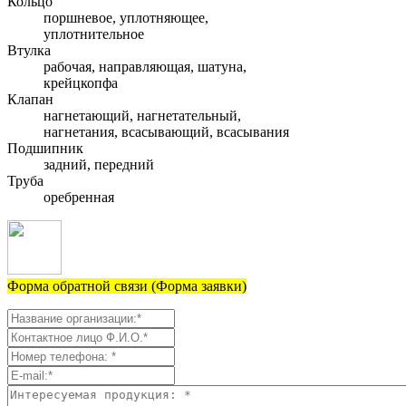
Кольцо
поршневое, уплотняющее,
уплотнительное
Втулка
рабочая, направляющая, шатуна,
крейцкопфа
Клапан
нагнетающий, нагнетательный,
нагнетания, всасывающий, всасывания
Подшипник
задний, передний
Труба
оребренная
Форма обратной связи (Форма заявки)