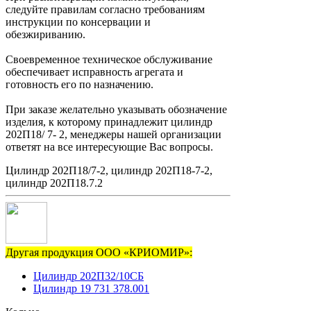
следуйте правилам согласно требованиям
инструкции по консервации и
обезжириванию.
Своевременное техническое обслуживание
обеспечивает исправность агрегата и
готовность его по назначению.
При заказе желательно указывать обозначение
изделия, к которому принадлежит цилиндр
202П18/ 7- 2, менеджеры нашей организации
ответят на все интересующие Вас вопросы.
Цилиндр 202П18/7-2, цилиндр 202П18-7-2,
цилиндр 202П18.7.2
Другая продукция ООО «КРИОМИР»:
Цилиндр 202П32/10СБ
Цилиндр 19 731 378.001