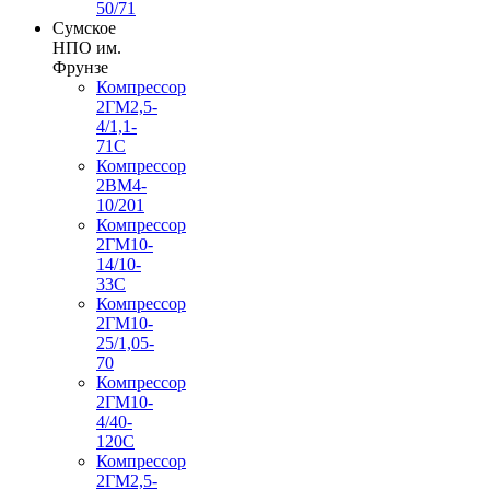
50/71
Сумское
НПО им.
Фрунзе
Компрессор
2ГМ2,5-
4/1,1-
71С
Компрессор
2ВМ4-
10/201
Компрессор
2ГМ10-
14/10-
33С
Компрессор
2ГМ10-
25/1,05-
70
Компрессор
2ГМ10-
4/40-
120С
Компрессор
2ГМ2,5-