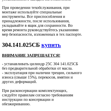
При проведении техобслуживания, при
монтаже используйте специальные
инструменты. Все приспособления и
принадлежности, после использования,
укладывайте в ящик для сохранности. Во
время ремонта руководствуйтесь указаниями
мер безопасности, изложенных в тех паспорте.
304.141.025СБ
купить
ВНИМАНИЕ ЗАПРЕЩАЕТСЯ!
- устанавливать цилиндр 25С 304 141.025СБ
без предварительной обработки от масла.
- эксплуатация при наличии трещин, сильного
износа (свыше 15%), перекосов, вмятин и
других деформаций.
При расконсервации комплектующих,
следуйте правилам согласно требованиям
инструкции по консервации и
обезжириванию.