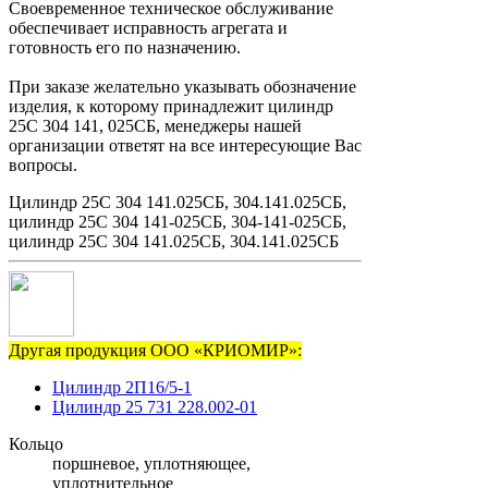
Своевременное техническое обслуживание
обеспечивает исправность агрегата и
готовность его по назначению.
При заказе желательно указывать обозначение
изделия, к которому принадлежит цилиндр
25С 304 141, 025СБ, менеджеры нашей
организации ответят на все интересующие Вас
вопросы.
Цилиндр 25С 304 141.025СБ, 304.141.025СБ,
цилиндр 25С 304 141-025СБ, 304-141-025СБ,
цилиндр 25С 304 141.025СБ, 304.141.025СБ
Другая продукция ООО «КРИОМИР»:
Цилиндр 2П16/5-1
Цилиндр 25 731 228.002-01
Кольцо
поршневое, уплотняющее,
уплотнительное