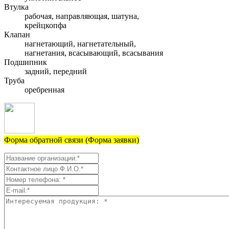
Втулка
рабочая, направляющая, шатуна,
крейцкопфа
Клапан
нагнетающий, нагнетательный,
нагнетания, всасывающий, всасывания
Подшипник
задний, передний
Труба
оребренная
Форма обратной связи (Форма заявки)