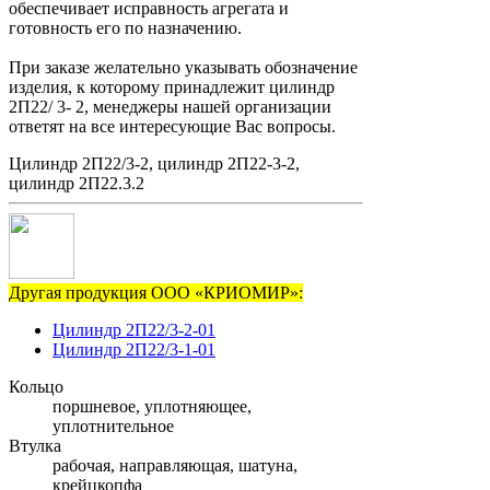
обеспечивает исправность агрегата и
готовность его по назначению.
При заказе желательно указывать обозначение
изделия, к которому принадлежит цилиндр
2П22/ 3- 2, менеджеры нашей организации
ответят на все интересующие Вас вопросы.
Цилиндр 2П22/3-2, цилиндр 2П22-3-2,
цилиндр 2П22.3.2
Другая продукция ООО «КРИОМИР»:
Цилиндр 2П22/3-2-01
Цилиндр 2П22/3-1-01
Кольцо
поршневое, уплотняющее,
уплотнительное
Втулка
рабочая, направляющая, шатуна,
крейцкопфа