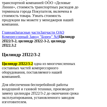
транспортной компанией ООО «Деловые
Линии», стоимость транспортных расходов до
терминала города Покупателя, включена в
стоимость товара. Узнать стоимость
продукции вы можете у менеджеров нашей
компании.
Главная
Запасные части
Запчасти ОАО
Компрессорный Завод "Борец" №9
Цилиндр
2П22/3-2, цилиндр 2П22-3-2, цилиндр
2П22.3.2
Цилиндр 2П22/3-2
Цилиндр 2П22/3-2
одна из многочисленных
составных частей компрессорного
оборудования, поставляемого нашей
компанией.
Для обеспечения бесперебойной работы
воздушной и газовой техники, производите
замену цилиндра 2П22/3-2 до окончания срока
эксплуатирования, установленного заводом
изготовителем.