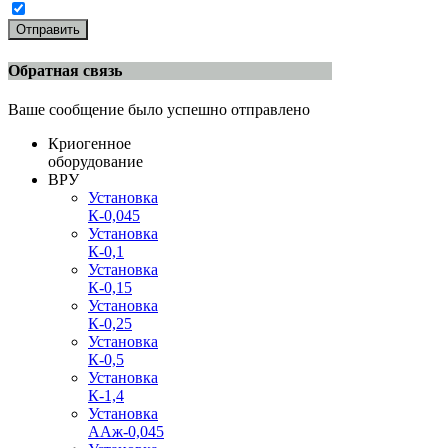
Отправить
Обратная связь
Ваше сообщение было успешно отправлено
Криогенное
оборудование
ВРУ
Установка
К-0,045
Установка
К-0,1
Установка
К-0,15
Установка
К-0,25
Установка
К-0,5
Установка
К-1,4
Установка
ААж-0,045