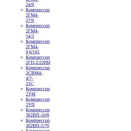
24/9
Компрессор
2ГМ4-
27/9
Компрессор
2ГМ4-
54/3
Компрессор
2ГМ4-
9,6/161
Компрессор
2ГП-2/220М
Компрессор
2СВМ4-
4/7-
21С
Компрессор
2УМ
Компрессор
2УП
Компрессор
302ВП-10/8
Компрессор
302ВП-5/70
Компрессор