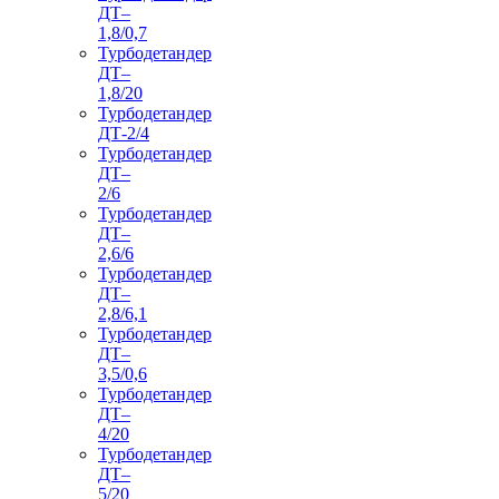
ДТ–
1,8/0,7
Турбодетандер
ДТ–
1,8/20
Турбодетандер
ДТ-2/4
Турбодетандер
ДТ–
2/6
Турбодетандер
ДТ–
2,6/6
Турбодетандер
ДТ–
2,8/6,1
Турбодетандер
ДТ–
3,5/0,6
Турбодетандер
ДТ–
4/20
Турбодетандер
ДТ–
5/20