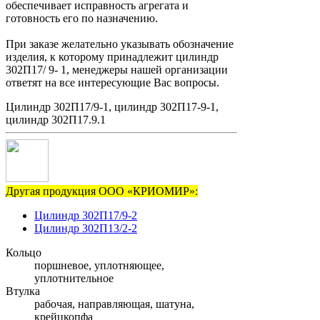
обеспечивает исправность агрегата и
готовность его по назначению.
При заказе желательно указывать обозначение
изделия, к которому принадлежит цилиндр
302П17/ 9- 1, менеджеры нашей организации
ответят на все интересующие Вас вопросы.
Цилиндр 302П17/9-1, цилиндр 302П17-9-1,
цилиндр 302П17.9.1
Другая продукция ООО «КРИОМИР»:
Цилиндр 302П17/9-2
Цилиндр 302П13/2-2
Кольцо
поршневое, уплотняющее,
уплотнительное
Втулка
рабочая, направляющая, шатуна,
крейцкопфа