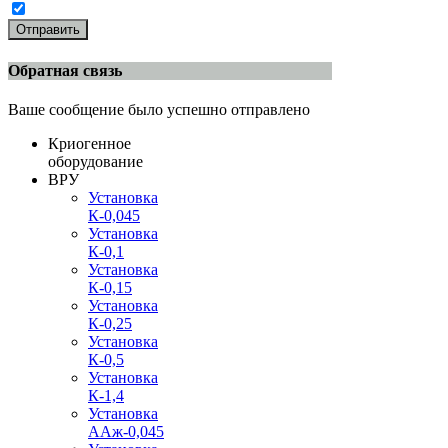
Отправить
Обратная связь
Ваше сообщение было успешно отправлено
Криогенное
оборудование
ВРУ
Установка
К-0,045
Установка
К-0,1
Установка
К-0,15
Установка
К-0,25
Установка
К-0,5
Установка
К-1,4
Установка
ААж-0,045