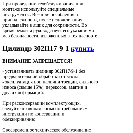
При проведении техобслуживания, при
монтаже используйте специальные
инструменты. Все приспособления и
принадлежности, после использования,
укладывайте в ящик для сохранности. Во
время ремонта руководствуйтесь указаниями
мер безопасности, изложенных в тех паспорте.
Цилиндр 302П17-9-1
купить
ВНИМАНИЕ ЗАПРЕЩАЕТСЯ!
- устанавливать цилиндр 302П17/9-1 без
предварительной обработки от масла.
- эксплуатация при наличии трещин, сильного
износа (свыше 15%), перекосов, вмятин и
других деформаций.
При расконсервации комплектующих,
следуйте правилам согласно требованиям
инструкции по консервации и
обезжириванию.
Своевременное техническое обслуживание