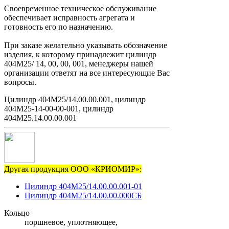
Своевременное техническое обслуживание
обеспечивает исправность агрегата и
готовность его по назначению.
При заказе желательно указывать обозначение
изделия, к которому принадлежит цилиндр
404М25/ 14, 00, 00, 001, менеджеры нашей
организации ответят на все интересующие Вас
вопросы.
Цилиндр 404М25/14.00.00.001, цилиндр
404М25-14-00-00-001, цилиндр
404М25.14.00.00.001
Другая продукция ООО «КРИОМИР»:
Цилиндр 404М25/14.00.00.001-01
Цилиндр 404М25/14.00.00.000СБ
Кольцо
поршневое, уплотняющее,