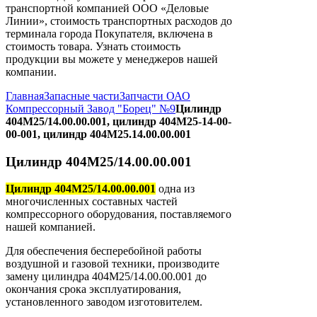
транспортной компанией ООО «Деловые
Линии», стоимость транспортных расходов до
терминала города Покупателя, включена в
стоимость товара. Узнать стоимость
продукции вы можете у менеджеров нашей
компании.
Главная
Запасные части
Запчасти ОАО
Компрессорный Завод "Борец" №9
Цилиндр
404М25/14.00.00.001, цилиндр 404М25-14-00-
00-001, цилиндр 404М25.14.00.00.001
Цилиндр 404М25/14.00.00.001
Цилиндр 404М25/14.00.00.001
одна из
многочисленных составных частей
компрессорного оборудования, поставляемого
нашей компанией.
Для обеспечения бесперебойной работы
воздушной и газовой техники, производите
замену цилиндра 404М25/14.00.00.001 до
окончания срока эксплуатирования,
установленного заводом изготовителем.