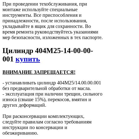
При проведении техобслуживания, при
монтаже используйте специальные
инструменты. Все приспособления и
принадлежности, после использования,
укладывайте в ящик для сохранности. Во
время ремонта руководствуйтесь указаниями
мер безопасности, изложенных в тех паспорте.
Цилиндр 404М25-14-00-00-
001
купить
ВНИМАНИЕ ЗАПРЕЩАЕТСЯ!
- устанавливать цилиндр 404М25/14.00.00.001
без предварительной обработки от масла.
- эксплуатация при наличии трещин, сильного
износа (свыше 15%), перекосов, вмятин и
других деформаций.
При расконсервации комплектующих,
следуйте правилам согласно требованиям
инструкции по консервации и
обезжириванию.