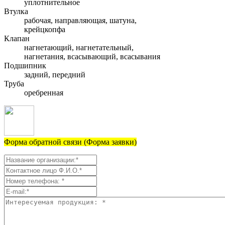
уплотнительное
Втулка
рабочая, направляющая, шатуна,
крейцкопфа
Клапан
нагнетающий, нагнетательный,
нагнетания, всасывающий, всасывания
Подшипник
задний, передний
Труба
оребренная
Форма обратной связи (Форма заявки)