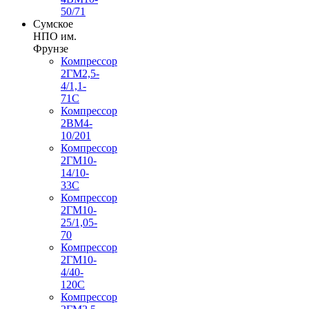
50/71
Сумское
НПО им.
Фрунзе
Компрессор
2ГМ2,5-
4/1,1-
71С
Компрессор
2ВМ4-
10/201
Компрессор
2ГМ10-
14/10-
33С
Компрессор
2ГМ10-
25/1,05-
70
Компрессор
2ГМ10-
4/40-
120С
Компрессор