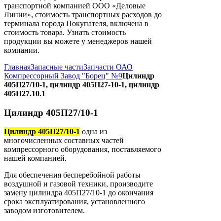
транспортной компанией ООО «Деловые
Линии», стоимость транспортных расходов до
терминала города Покупателя, включена в
стоимость товара. Узнать стоимость
продукции вы можете у менеджеров нашей
компании.
Главная
Запасные части
Запчасти ОАО
Компрессорный Завод "Борец" №9
Цилиндр
405П27/10-1, цилиндр 405П27-10-1, цилиндр
405П27.10.1
Цилиндр 405П27/10-1
Цилиндр 405П27/10-1
одна из
многочисленных составных частей
компрессорного оборудования, поставляемого
нашей компанией.
Для обеспечения бесперебойной работы
воздушной и газовой техники, производите
замену цилиндра 405П27/10-1 до окончания
срока эксплуатирования, установленного
заводом изготовителем.