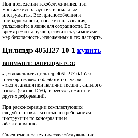
При проведении техобслуживания, при
монтаже используйте специальные
инструменты. Все приспособления и
принадлежности, после использования,
укладывайте в ящик для сохранности. Во
время ремонта руководствуйтесь указаниями
мер безопасности, изложенных в тех паспорте.
Цилиндр 405П27-10-1
купить
ВНИМАНИЕ ЗАПРЕЩАЕТСЯ!
- устанавливать цилиндр 405П27/10-1 без
предварительной обработки от масла.
- эксплуатация при наличии трещин, сильного
износа (свыше 15%), перекосов, вмятин и
других деформаций.
При расконсервации комплектующих,
следуйте правилам согласно требованиям
инструкции по консервации и
обезжириванию.
Своевременное техническое обслуживание