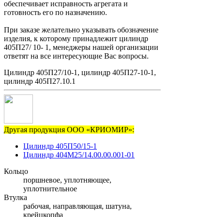
обеспечивает исправность агрегата и
готовность его по назначению.
При заказе желательно указывать обозначение
изделия, к которому принадлежит цилиндр
405П27/ 10- 1, менеджеры нашей организации
ответят на все интересующие Вас вопросы.
Цилиндр 405П27/10-1, цилиндр 405П27-10-1,
цилиндр 405П27.10.1
Другая продукция ООО «КРИОМИР»:
Цилиндр 405П50/15-1
Цилиндр 404М25/14.00.00.001-01
Кольцо
поршневое, уплотняющее,
уплотнительное
Втулка
рабочая, направляющая, шатуна,
крейцкопфа