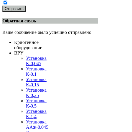
Отправить
Обратная связь
Ваше сообщение было успешно отправлено
Криогенное
оборудование
ВРУ
Установка
К-0,045
Установка
К-0,1
Установка
К-0,15
Установка
К-0,25
Установка
К-0,5
Установка
К-1,4
Установка
ААж-0,045