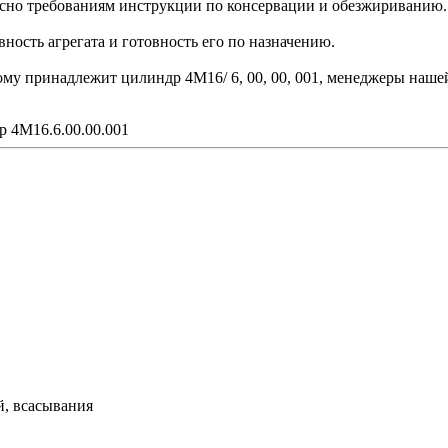
сно требованиям инструкции по консервации и обезжириванию.
ость агрегата и готовность его по назначению.
рому принадлежит цилиндр 4М16/ 6, 00, 00, 001, менеджеры наше
р 4М16.6.00.00.001
й, всасывания