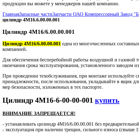
продукции вы можете у менеджеров нашей компании.
Главная
Запасные части
Запчасти ОАО Компрессорный Завод "
цилиндр 4М16.6.00.00.001
Цилиндр 4М16/6.00.00.001
Цилиндр 4М16/6.00.00.001
одна из многочисленных составных
компанией.
Для обеспечения бесперебойной работы воздушной и газовой т
окончания срока эксплуатирования, установленного заводом и
При проведении техобслуживания, при монтаже используйте с
принадлежности, после использования, укладывайте в ящик дл
мер безопасности, изложенных в тех паспорте.
Цилиндр 4М16-6-00-00-001
купить
ВНИМАНИЕ ЗАПРЕЩАЕТСЯ!
- устанавливать цилиндр 4М16/6.00.00.001 без предварительной
- эксплуатация при наличии трещин, сильного износа (свыше 1