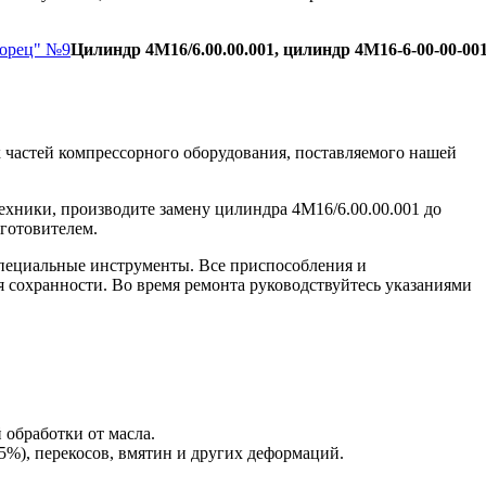
Борец" №9
Цилиндр 4М16/6.00.00.001, цилиндр 4М16-6-00-00-001
 частей компрессорного оборудования, поставляемого нашей
ехники, производите замену цилиндра 4М16/6.00.00.001 до
зготовителем.
пециальные инструменты. Все приспособления и
я сохранности. Во время ремонта руководствуйтесь указаниями
 обработки от масла.
5%), перекосов, вмятин и других деформаций.