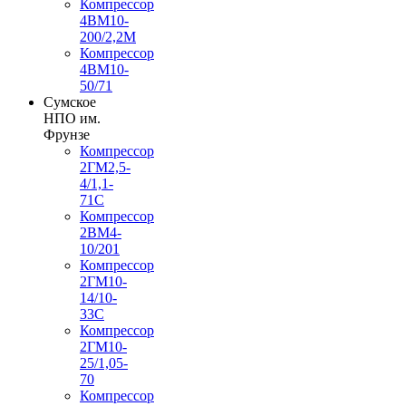
Компрессор
4ВМ10-
200/2,2М
Компрессор
4ВМ10-
50/71
Сумское
НПО им.
Фрунзе
Компрессор
2ГМ2,5-
4/1,1-
71С
Компрессор
2ВМ4-
10/201
Компрессор
2ГМ10-
14/10-
33С
Компрессор
2ГМ10-
25/1,05-
70
Компрессор