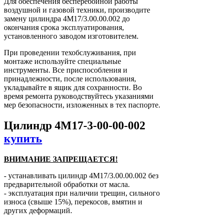
Для обеспечения бесперебойной работы
воздушной и газовой техники, производите
замену цилиндра 4М17/3.00.00.002 до
окончания срока эксплуатирования,
установленного заводом изготовителем.
При проведении техобслуживания, при
монтаже используйте специальные
инструменты. Все приспособления и
принадлежности, после использования,
укладывайте в ящик для сохранности. Во
время ремонта руководствуйтесь указаниями
мер безопасности, изложенных в тех паспорте.
Цилиндр 4М17-3-00-00-002
купить
ВНИМАНИЕ ЗАПРЕЩАЕТСЯ!
- устанавливать цилиндр 4М17/3.00.00.002 без
предварительной обработки от масла.
- эксплуатация при наличии трещин, сильного
износа (свыше 15%), перекосов, вмятин и
других деформаций.