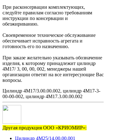
При расконсервации комплектующих,
следуйте правилам согласно требованиям
инструкции по консервации и
обезжириванию.
Своевременное техническое обслуживание
обеспечивает исправность агрегата и
готовность его по назначению.
При заказе желательно указывать обозначение
изделия, к которому принадлежит цилиндр
4М17/ 3, 00, 00, 002, менеджеры нашей
организации ответят на все интересующие Вас
вопросы.
Цилиндр 4М17/3.00.00.002, цилиндр 4М17-3-
00-00-002, цилиндр 4М17.3.00.00.002
Другая продукция ООО «КРИОМИР»:
Цилиндр 4М25/14.00.00.001