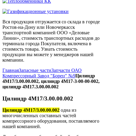
Вся продукция отгружается со склада в городе
Ростов-на-Дону или Новочеркасск
транспортной компанией ООО «Деловые
Линии», стоимость транспортных расходов до
терминала города Покупателя, включена в
стоимость товара. Узнать стоимость
продукции вы можете у менеджеров нашей
компании.
Главная
Запасные части
Запчасти ОАО
Компрессорный Завод "Борец" №9
Цилиндр
4М17/3.00.00.002, цилиндр 4М17-3-00-00-002,
цилиндр 4М17.3.00.00.002
Цилиндр 4М17/3.00.00.002
Цилиндр 4М17/3.00.00.002
одна из
многочисленных составных частей
компрессорного оборудования, поставляемого
нашей компанией.