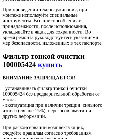
При проведении техобслуживания, при
монтаже используйте специальные
инструменты. Все приспособления и
принадлежности, после использования,
укладывайте в ящик для сохранности. Во
время ремонта руководствуйтесь указаниями
мер безопасности, изложенных в тех паспорте.
Фильтр тонкой очистки
100005424
купить
ВНИМАНИЕ ЗАПРЕЩАЕТСЯ!
- устанавливать фильтр тонкой очистки
100005424 без предварительной обработки от
масла.
- эксплуатация при наличии трещин, сильного
износа (свыше 15%), перекосов, вмятин и
других деформаций.
При расконсервации комплектующих,
следуйте правилам согласно требованиям
инструкции по консервации и