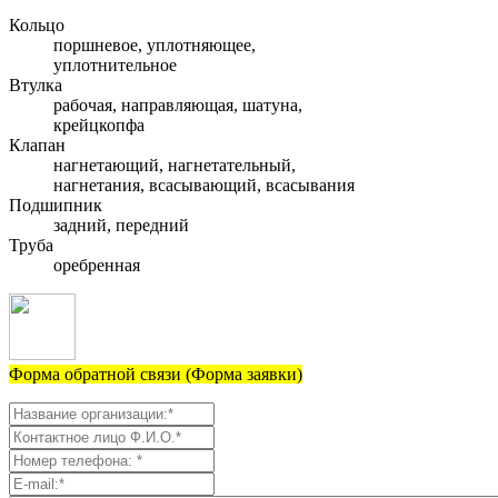
Кольцо
поршневое, уплотняющее,
уплотнительное
Втулка
рабочая, направляющая, шатуна,
крейцкопфа
Клапан
нагнетающий, нагнетательный,
нагнетания, всасывающий, всасывания
Подшипник
задний, передний
Труба
оребренная
Форма обратной связи (Форма заявки)