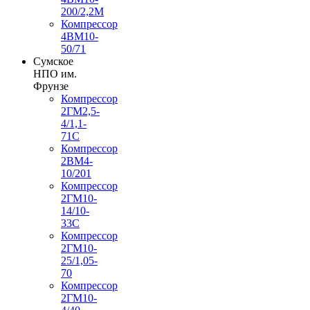
200/2,2М
Компрессор
4ВМ10-
50/71
Сумское
НПО им.
Фрунзе
Компрессор
2ГМ2,5-
4/1,1-
71С
Компрессор
2ВМ4-
10/201
Компрессор
2ГМ10-
14/10-
33С
Компрессор
2ГМ10-
25/1,05-
70
Компрессор
2ГМ10-