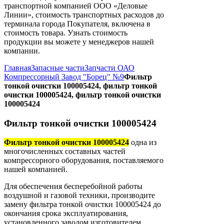
транспортной компанией ООО «Деловые
Линии», стоимость транспортных расходов до
терминала города Покупателя, включена в
стоимость товара. Узнать стоимость
продукции вы можете у менеджеров нашей
компании.
Главная
Запасные части
Запчасти ОАО
Компрессорный Завод "Борец" №9
Фильтр
тонкой очистки 100005424, фильтр тонкой
очистки 100005424, фильтр тонкой очистки
100005424
Фильтр тонкой очистки 100005424
Фильтр тонкой очистки 100005424
одна из
многочисленных составных частей
компрессорного оборудования, поставляемого
нашей компанией.
Для обеспечения бесперебойной работы
воздушной и газовой техники, производите
замену фильтра тонкой очистки 100005424 до
окончания срока эксплуатирования,
установленного заводом изготовителем.