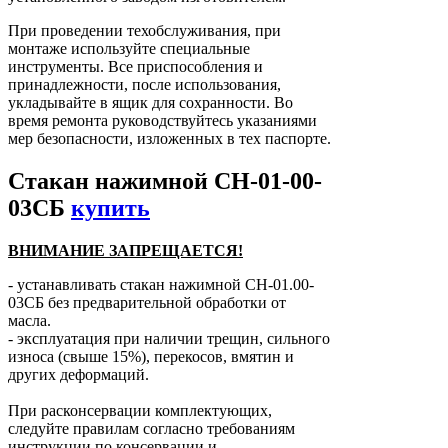
При проведении техобслуживания, при
монтаже используйте специальные
инструменты. Все приспособления и
принадлежности, после использования,
укладывайте в ящик для сохранности. Во
время ремонта руководствуйтесь указаниями
мер безопасности, изложенных в тех паспорте.
Стакан нажимной СН-01-00-
03СБ
купить
ВНИМАНИЕ ЗАПРЕЩАЕТСЯ!
- устанавливать стакан нажимной СН-01.00-
03СБ без предварительной обработки от
масла.
- эксплуатация при наличии трещин, сильного
износа (свыше 15%), перекосов, вмятин и
других деформаций.
При расконсервации комплектующих,
следуйте правилам согласно требованиям
инструкции по консервации и