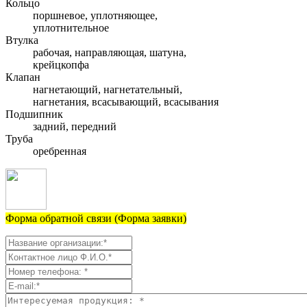
Кольцо
поршневое, уплотняющее,
уплотнительное
Втулка
рабочая, направляющая, шатуна,
крейцкопфа
Клапан
нагнетающий, нагнетательный,
нагнетания, всасывающий, всасывания
Подшипник
задний, передний
Труба
оребренная
Форма обратной связи (Форма заявки)