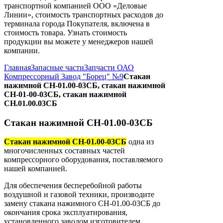
транспортной компанией ООО «Деловые
Линии», стоимость транспортных расходов до
терминала города Покупателя, включена в
стоимость товара. Узнать стоимость
продукции вы можете у менеджеров нашей
компании.
Главная
Запасные части
Запчасти ОАО
Компрессорный Завод "Борец" №9
Стакан
нажимной СН-01.00-03СБ, стакан нажимной
СН-01-00-03СБ, стакан нажимной
СН.01.00.03СБ
Стакан нажимной СН-01.00-03СБ
Стакан нажимной СН-01.00-03СБ
одна из
многочисленных составных частей
компрессорного оборудования, поставляемого
нашей компанией.
Для обеспечения бесперебойной работы
воздушной и газовой техники, производите
замену стакана нажимного СН-01.00-03СБ до
окончания срока эксплуатирования,
установленного заводом изготовителем.