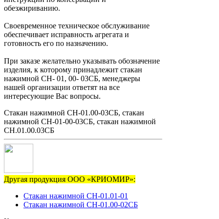
обезжириванию.
Своевременное техническое обслуживание
обеспечивает исправность агрегата и
готовность его по назначению.
При заказе желательно указывать обозначение
изделия, к которому принадлежит стакан
нажимной СН- 01, 00- 03СБ, менеджеры
нашей организации ответят на все
интересующие Вас вопросы.
Стакан нажимной СН-01.00-03СБ, стакан
нажимной СН-01-00-03СБ, стакан нажимной
СН.01.00.03СБ
Другая продукция ООО «КРИОМИР»:
Стакан нажимной СН-01.01-01
Стакан нажимной СН-01.00-02СБ