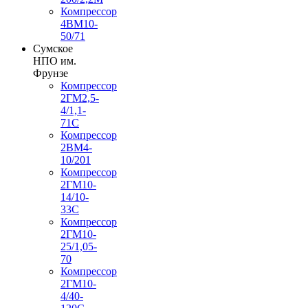
Компрессор
4ВМ10-
50/71
Сумское
НПО им.
Фрунзе
Компрессор
2ГМ2,5-
4/1,1-
71С
Компрессор
2ВМ4-
10/201
Компрессор
2ГМ10-
14/10-
33С
Компрессор
2ГМ10-
25/1,05-
70
Компрессор
2ГМ10-
4/40-