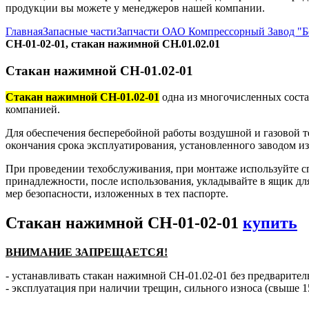
продукции вы можете у менеджеров нашей компании.
Главная
Запасные части
Запчасти ОАО Компрессорный Завод "
СН-01-02-01, стакан нажимной СН.01.02.01
Стакан нажимной СН-01.02-01
Стакан нажимной СН-01.02-01
одна из многочисленных соста
компанией.
Для обеспечения бесперебойной работы воздушной и газовой т
окончания срока эксплуатирования, установленного заводом и
При проведении техобслуживания, при монтаже используйте с
принадлежности, после использования, укладывайте в ящик дл
мер безопасности, изложенных в тех паспорте.
Стакан нажимной СН-01-02-01
купить
ВНИМАНИЕ ЗАПРЕЩАЕТСЯ!
- устанавливать стакан нажимной СН-01.02-01 без предварител
- эксплуатация при наличии трещин, сильного износа (свыше 1