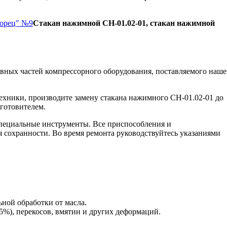
Борец" №9
Стакан нажимной СН-01.02-01, стакан нажимной
вных частей компрессорного оборудования, поставляемого наш
ехники, производите замену стакана нажимного СН-01.02-01 до
зготовителем.
пециальные инструменты. Все приспособления и
я сохранности. Во время ремонта руководствуйтесь указаниями
ьной обработки от масла.
5%), перекосов, вмятин и других деформаций.