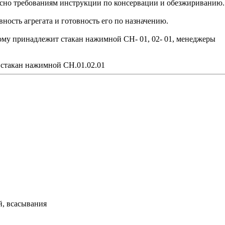
сно требованиям инструкции по консервации и обезжириванию.
ость агрегата и готовность его по назначению.
рому принадлежит стакан нажимной СН- 01, 02- 01, менеджеры
 стакан нажимной СН.01.02.01
й, всасывания