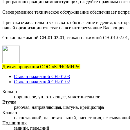
При расконсервации комплектующих, следуйте правилам согла
Своевременное техническое обслуживание обеспечивает исправн
При заказе желательно указывать обозначение изделия, к кото
нашей организации ответят на все интересующие Вас вопросы.
Стакан нажимной СН-01.02-01, стакан нажимной СН-01-02-01,
Другая продукция ООО «КРИОМИР»:
Стакан нажимной СН-01.03
Стакан нажимной СН-01.02
Кольцо
поршневое, уплотняющее, уплотнительное
Втулка
рабочая, направляющая, шатуна, крейцкопфа
Клапан
нагнетающий, нагнетательный, нагнетания, всасывающи
Подшипник
задний, передний