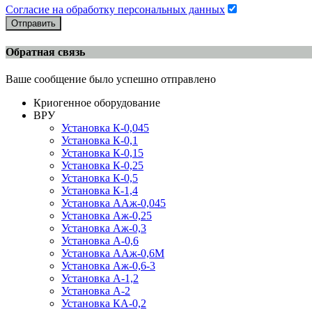
Согласие на обработку персональных данных
Отправить
Обратная связь
Ваше сообщение было успешно отправлено
Криогенное оборудование
ВРУ
Установка К-0,045
Установка К-0,1
Установка К-0,15
Установка К-0,25
Установка К-0,5
Установка К-1,4
Установка ААж-0,045
Установка Аж-0,25
Установка Аж-0,3
Установка А-0,6
Установка ААж-0,6М
Установка Аж-0,6-3
Установка А-1,2
Установка А-2
Установка КА-0,2