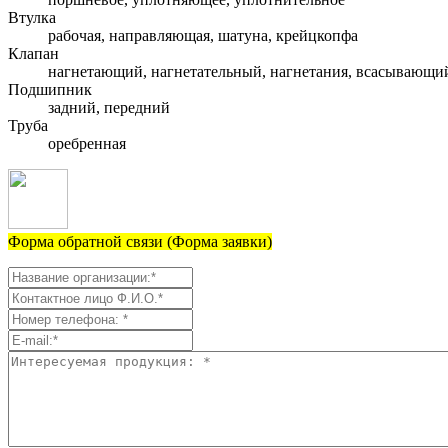
Втулка
рабочая, направляющая, шатуна, крейцкопфа
Клапан
нагнетающий, нагнетательный, нагнетания, всасывающи
Подшипник
задний, передний
Труба
оребренная
Форма обратной связи (Форма заявки)