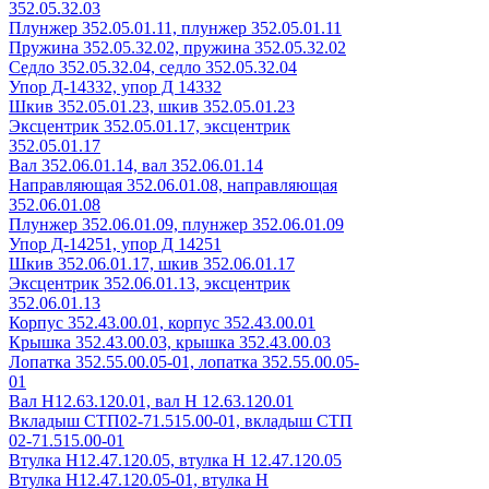
352.05.32.03
Плунжер 352.05.01.11, плунжер 352.05.01.11
Пружина 352.05.32.02, пружина 352.05.32.02
Седло 352.05.32.04, седло 352.05.32.04
Упор Д-14332, упор Д 14332
Шкив 352.05.01.23, шкив 352.05.01.23
Эксцентрик 352.05.01.17, эксцентрик
352.05.01.17
Вал 352.06.01.14, вал 352.06.01.14
Направляющая 352.06.01.08, направляющая
352.06.01.08
Плунжер 352.06.01.09, плунжер 352.06.01.09
Упор Д-14251, упор Д 14251
Шкив 352.06.01.17, шкив 352.06.01.17
Эксцентрик 352.06.01.13, эксцентрик
352.06.01.13
Корпус 352.43.00.01, корпус 352.43.00.01
Крышка 352.43.00.03, крышка 352.43.00.03
Лопатка 352.55.00.05-01, лопатка 352.55.00.05-
01
Вал Н12.63.120.01, вал Н 12.63.120.01
Вкладыш СТП02-71.515.00-01, вкладыш СТП
02-71.515.00-01
Втулка Н12.47.120.05, втулка Н 12.47.120.05
Втулка Н12.47.120.05-01, втулка Н