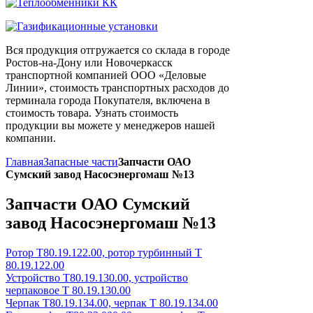
Вся продукция отгружается со склада в городе
Ростов-на-Дону или Новочеркасск
транспортной компанией ООО «Деловые
Линии», стоимость транспортных расходов до
терминала города Покупателя, включена в
стоимость товара. Узнать стоимость
продукции вы можете у менеджеров нашей
компании.
Главная
Запасные части
Запчасти ОАО
Сумский завод Насосэнергомаш №13
Запчасти ОАО Сумский
завод Насосэнергомаш №13
Ротор Т80.19.122.00, ротор турбинный Т
80.19.122.00
Устройство Т80.19.130.00, устройство
черпаковое Т 80.19.130.00
Черпак Т80.19.134.00, черпак Т 80.19.134.00