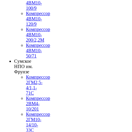
4ВМ10-
100/9
Компрессор
4ВМ10-
120/9
Компрессор
4ВМ10-
200/2,2М
Компрессор
4ВМ10-
50/71
Сумское
НПО им.
Фрунзе
Компрессор
2ГМ2,5-
4/1,1-
71С
Компрессор
2ВМ4-
10/201
Компрессор
2ГМ10-
14/10-
33С