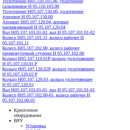
Уплотнение Н05.110.105.00, уплотнение
сальниковое Н 05.110.105.00
Уплотнение Н05.107.150.00, уплотнение
торцевое Н 05.107.150.00
Аппарат Н05.107.120.04, аппарат
направляющий Н 05.107.120.04
Вал Н05.107.101.01-02, вал Н 05.107.101.01-02
Колесо Н05.107.101.11, колесо рабочее Н
05.107.101.11
Колесо Н05.107.102.00, колесо рабочее
промежуточной ступени Н 05.107.102.00
Кольцо Н05.107.110.01Р, кольцо уплотняющее
Н 05.107.110.01 Р
Кольцо Н05.107.120.02Р, кольцо уплотняющее
Н 05.107.120.02 Р
Кольцо Н05.107.120.03, кольцо уплотняющее
Н 05.107.120.03
Вал Н05.107.101.01-01, вал Н 05.107.101.01-01
Колесо Н05.107.102.00-01, колесо рабочее Н
05.107.102.00-01
Криогенное
оборудование
ВРУ
Установка