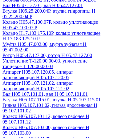
Вал Н05.47.127.01, вал Н 05.47.127.01
Втулка Н05.25.200.04Р, втулка гидропяты Н
05.25.200.04 Р
Кольцо Н05.47.100.07Р, кольцо уплотняющее
Н 05.47.100.07 Р
Кольцо Н17.183.175.10Р, кольцо уплотняющее
Н 17.183.175.10 Р
Муфта Н05.47.002.00, муфта зубчатая Н
05.47.002.00
Ротор Н05.47.127.00, ротор Н 05.47.127.00
Уплотнение Т-120.00.00-03, уплотнение
торцевое Т 120.00.00-03
Аппарат Н05.107.120.05, аппарат
направляющий Н 05.107.120.05
Аппарат Н05.107.121.02, аппарат
направляющий Н 05.107.121.02
Вал Н05.107.101.01, вал Н 05.107.101.01
Втулка Н05.107.115.01, втулка Н 05.107.115.01
Гильза Н05.107.101.02, гильза дроссельная Н
05.107.101.02
Колесо Н05.107.101.12, колесо рабочее Н
05.107.101.12
Колесо Н05.107.103.00, колесо рабочее Н
05.107.103.00