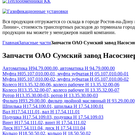
Вся продукция отгружается со склада в городе Ростов-на-До
Линии», стоимость транспортных расходов до терминала города
продукции вы можете у менеджеров нашей компании.
Главная
Запасные части
Запчасти ОАО Сумский завод Насосэ
Запчасти ОАО Сумский завод Насосэн
Автоматика Н94.79.000.00, автоматика Н 94.79.000.00
Муфта Н05.107.010.00-01, муфта зубчатая Н 05.107.010.00-01
Муфта Н05.107.010.00-02, муфта зубчатая Н 05.107.010.00-02
Колесо Н13.35.32.00-06, колесо рабочее Н 13.35.32.00-06
Колесо Н13.35.32.00-07, колесо рабочее Н 13.35.32.00-07
Ротор Н13.35.30.00-03, ротор Н 13.35.30.00-03
Фильтр Н93.29.00.00, фильтр двойной маслянный Н 93.29.00.00
Шпилька Н17.54.100.01, шпилька Н 17.54.100.01
Вал Н17.54.111.01, вал Н 17.54.111.01
Подушка Н17.54.109.03, подушка Н 17.54.109.03
Винт Н17.54.111.02, винт Н 17.54.111.02
Диск Н17.54.111.04, диск Н 17.54.111.04
Кольцо Н18.50.50.02, кольцо Н 18.50.50.02