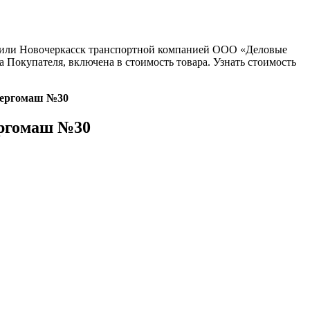
ну или Новочеркасск транспортной компанией ООО «Деловые
 Покупателя, включена в стоимость товара. Узнать стоимость
нергомаш №30
ергомаш №30