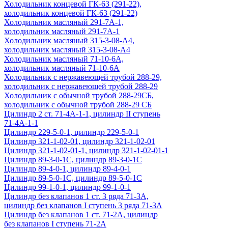
Холодильник концевой ГК-63 (291-22),
холодильник концевой ГК-63 (291-22)
Холодильник масляный 291-7А-1,
холодильник масляный 291-7А-1
Холодильник масляный 315-3-08-А4,
холодильник масляный 315-3-08-А4
Холодильник масляный 71-10-6А,
холодильник масляный 71-10-6А
Холодильник с нержавеющей трубой 288-29,
холодильник с нержавеющей трубой 288-29
Холодильник с обычной трубой 288-29СБ,
холодильник с обычной трубой 288-29 СБ
Цилиндр 2 ст. 71-4А-1-1, цилиндр II ступень
71-4А-1-1
Цилиндр 229-5-0-1, цилиндр 229-5-0-1
Цилиндр 321-1-02-01, цилиндр 321-1-02-01
Цилиндр 321-1-02-01-1, цилиндр 321-1-02-01-1
Цилиндр 89-3-0-1С, цилиндр 89-3-0-1С
Цилиндр 89-4-0-1, цилиндр 89-4-0-1
Цилиндр 89-5-0-1С, цилиндр 89-5-0-1С
Цилиндр 99-1-0-1, цилиндр 99-1-0-1
Цилиндр без клапанов 1 ст. 3 ряда 71-3А,
цилиндр без клапанов I ступень 3 ряда 71-3А
Цилиндр без клапанов 1 ст. 71-2А, цилиндр
без клапанов I ступень 71-2А