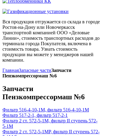
Вся продукция отгружается со склада в городе
Ростов-на-Дону или Новочеркасск
транспортной компанией ООО «Деловые
Линии», стоимость транспортных расходов до
терминала города Покупателя, включена в
стоимость товара. Узнать стоимость
продукции вы можете у менеджеров нашей
компании.
Главная
Запасные части
Запчасти
Пензкомпрессормаш №6
Запчасти
Пензкомпрессормаш №6
Фильтр 516-4-10-1М, фильтр 516-4-10-1М
Фильтр 517-2-1, фильтр 517-2-1
Фильтр 2 ст. 572-5-1М, фильтр II ступень 572-
5-1М
Фильтр 2 ст. 572-5-1МР, фильтр II ступень 572-