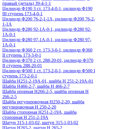
правый (деталь) 39-4-1-1
Цилиндр Ф190 3 ст. 173-4-0-1, цилиндр Ф190
III ступень 173-4-0-1
Цилиндр Ф200 76-2-1-1А, цилиндр Ф200 76-2-
1-1А
Цилиндр Ф280 92-1А-0-1, цилиндр Ф280 92-
1А-0-1
Цилиндр Ф280 97-1А-0-1, цилиндр Ф280 97-
1А-0-1
Цилиндр Ф360 2 ст. 173-3-0-1, цилиндр Ф360
II ступень 173-3-0-1
Цилиндр Ф370 2 ст. 288-20-01, цилиндр Ф370
II ступень 288-20-01
Цилиндр Ф500 1 ст. 173-2-0-1, цилиндр Ф500 I
ступень 173-2-0-1
Шайба Н251-2-19А-01, шайба Н 251-2-19А-01
Шайба Н466-2-7, шайба Н 466-2-7
Шайба опорная Н266-2-5, шайба опорная Н
266-2-5
Шайба регулировочная Н250-2-20, шайба
регулировочная Н 250-2-20
Шайба стопорная Н251-2-19А, шайба
стопорная Н 251-2-19А
Шатун 315-1-03-02, шатун 315-1-03-02
Шатун Н265-2, шатун Н 265-2