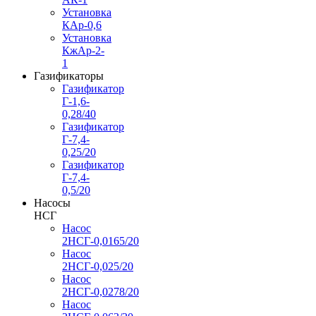
Установка
КАр-0,6
Установка
КжАр-2-
1
Газификаторы
Газификатор
Г-1,6-
0,28/40
Газификатор
Г-7,4-
0,25/20
Газификатор
Г-7,4-
0,5/20
Насосы
НСГ
Насос
2НСГ-0,0165/20
Насос
2НСГ-0,025/20
Насос
2НСГ-0,0278/20
Насос