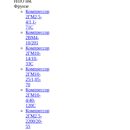
НПО им.
Фрунзе
Компрессор
2ГМ2,5-
4/1,1-
71С
Компрессор
2ВМ4-
10/201
Компрессор
2ГМ10-
14/10-
33С
Компрессор
2ГМ10-
25/1,05-
70
Компрессор
2ГМ10-
4/40-
120С
Компрессор
2ГМ2,5-
2200/20-
55