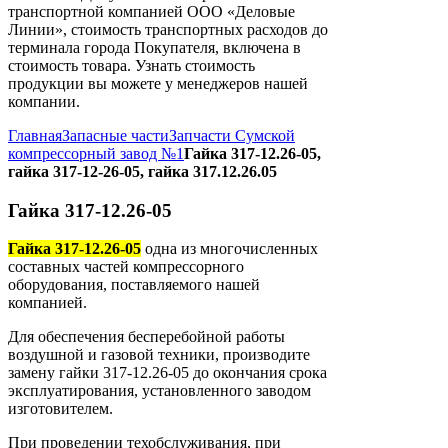
транспортной компанией ООО «Деловые
Линии», стоимость транспортных расходов до
терминала города Покупателя, включена в
стоимость товара. Узнать стоимость
продукции вы можете у менеджеров нашей
компании.
Главная
Запасные части
Запчасти Сумской
компрессорный завод №1
Гайка 317-12.26-05,
гайка 317-12-26-05, гайка 317.12.26.05
Гайка 317-12.26-05
Гайка 317-12.26-05
одна из многочисленных
составных частей компрессорного
оборудования, поставляемого нашей
компанией.
Для обеспечения бесперебойной работы
воздушной и газовой техники, производите
замену гайки 317-12.26-05 до окончания срока
эксплуатирования, установленного заводом
изготовителем.
При проведении техобслуживания, при