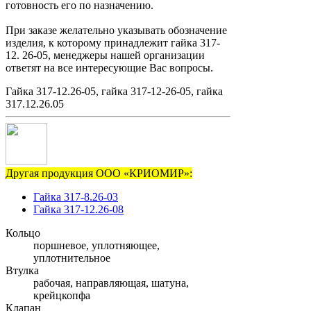
готовность его по назначению.
При заказе желательно указывать обозначение
изделия, к которому принадлежит гайка 317-
12. 26-05, менеджеры нашей организации
ответят на все интересующие Вас вопросы.
Гайка 317-12.26-05, гайка 317-12-26-05, гайка
317.12.26.05
Другая продукция ООО «КРИОМИР»:
Гайка 317-8.26-03
Гайка 317-12.26-08
Кольцо
поршневое, уплотняющее,
уплотнительное
Втулка
рабочая, направляющая, шатуна,
крейцкопфа
Клапан