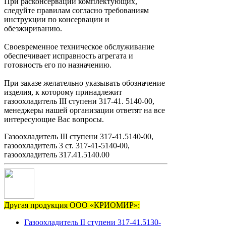
При расконсервации комплектующих,
следуйте правилам согласно требованиям
инструкции по консервации и
обезжириванию.
Своевременное техническое обслуживание
обеспечивает исправность агрегата и
готовность его по назначению.
При заказе желательно указывать обозначение
изделия, к которому принадлежит
газоохладитель III ступени 317-41. 5140-00,
менеджеры нашей организации ответят на все
интересующие Вас вопросы.
Газоохладитель III ступени 317-41.5140-00,
газоохладитель 3 ст. 317-41-5140-00,
газоохладитель 317.41.5140.00
Другая продукция ООО «КРИОМИР»:
Газоохладитель II ступени 317-41.5130-