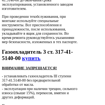
41.5140-00 до окончания срока
эксплуатирования, установленного заводом
изготовителем.
При проведении техобслуживания, при
монтаже используйте специальные
инструменты. Все приспособления и
принадлежности, после использования,
укладывайте в ящик для сохранности. Во
время ремонта руководствуйтесь указаниями
мер безопасности, изложенных в тех паспорте.
Газоохладитель 3 ст. 317-41-
5140-00
купить
ВНИМАНИЕ ЗАПРЕЩАЕТСЯ!
- устанавливать газоохладитель ІІІ ступени
317-41.5140-00 без предварительной
обработки от масла.
- эксплуатация при наличии трещин, сильного
износа (свыше 15%), перекосов, вмятин и
других деформаций.