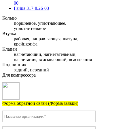
00
Гайка 317-8.26-03
Кольцо
поршневое, уплотняющее,
уплотнительное
Втулка
рабочая, направляющая, шатуна,
крейцкопфа
Клапан
нагнетающий, нагнетательный,
нагнетания, всасывающий, всасывания
Подшипник
задний, передний
Для компрессора
Форма обратной связи (Форма заявки)