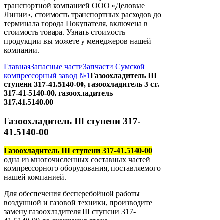
транспортной компанией ООО «Деловые
Линии», стоимость транспортных расходов до
терминала города Покупателя, включена в
стоимость товара. Узнать стоимость
продукции вы можете у менеджеров нашей
компании.
Главная
Запасные части
Запчасти Сумской
компрессорный завод №1
Газоохладитель III
ступени 317-41.5140-00, газоохладитель 3 ст.
317-41-5140-00, газоохладитель
317.41.5140.00
Газоохладитель III ступени 317-
41.5140-00
Газоохладитель III ступени 317-41.5140-00
одна из многочисленных составных частей
компрессорного оборудования, поставляемого
нашей компанией.
Для обеспечения бесперебойной работы
воздушной и газовой техники, производите
замену газоохладителя ІІІ ступени 317-