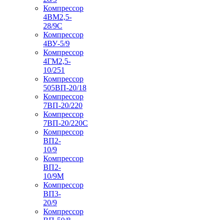
Компрессор
4ВМ2,5-
28/9С
Компрессор
4ВУ-5/9
Компрессор
4ГМ2,5-
10/251
Компрессор
505ВП-20/18
Компрессор
7ВП-20/220
Компрессор
7ВП-20/220С
Компрессор
ВП2-
10/9
Компрессор
ВП2-
10/9М
Компрессор
ВП3-
20/9
Компрессор