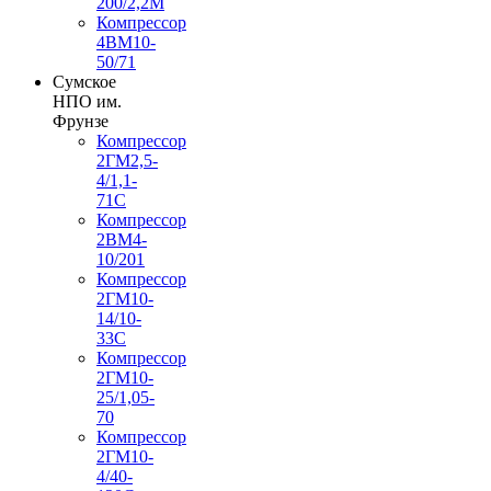
200/2,2М
Компрессор
4ВМ10-
50/71
Сумское
НПО им.
Фрунзе
Компрессор
2ГМ2,5-
4/1,1-
71С
Компрессор
2ВМ4-
10/201
Компрессор
2ГМ10-
14/10-
33С
Компрессор
2ГМ10-
25/1,05-
70
Компрессор
2ГМ10-
4/40-