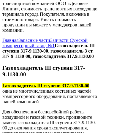
транспортной компанией ООО «Деловые
Линии», стоимость транспортных расходов до
терминала города Покупателя, включена в
стоимость товара. Узнать стоимость
продукции вы можете у менеджеров нашей
компании.
Главная
Запасные части
Запчасти Сумской
компрессорный завод №1
Газоохладитель III
ступени 317-9.1130-00, газоохладитель 3 ст.
317-9-1130-00, газоохладитель 317.9.1130.00
Газоохладитель III ступени 317-
9.1130-00
Газоохладитель III ступени 317-9.1130-00
одна из многочисленных составных частей
компрессорного оборудования, поставляемого
нашей компанией.
Для обеспечения бесперебойной работы
воздушной и газовой техники, производите
замену газоохладителя ІІІ ступени 317-9.1130-
00 до окончания срока эксплуатирования,