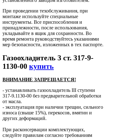
установленного заводом изготовителем.
При проведении техобслуживания, при
монтаже используйте специальные
инструменты. Все приспособления и
принадлежности, после использования,
укладывайте в ящик для сохранности. Во
время ремонта руководствуйтесь указаниями
мер безопасности, изложенных в тех паспорте.
Газоохладитель 3 ст. 317-9-
1130-00
купить
ВНИМАНИЕ ЗАПРЕЩАЕТСЯ!
- устанавливать газоохладитель ІІІ ступени
317-9.1130-00 без предварительной обработки
от масла.
- эксплуатация при наличии трещин, сильного
износа (свыше 15%), перекосов, вмятин и
других деформаций.
При расконсервации комплектующих,
следуйте правилам согласно требованиям