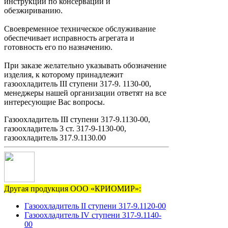
инструкции по консервации и
обезжириванию.
Своевременное техническое обслуживание
обеспечивает исправность агрегата и
готовность его по назначению.
При заказе желательно указывать обозначение
изделия, к которому принадлежит
газоохладитель III ступени 317-9. 1130-00,
менеджеры нашей организации ответят на все
интересующие Вас вопросы.
Газоохладитель III ступени 317-9.1130-00,
газоохладитель 3 ст. 317-9-1130-00,
газоохладитель 317.9.1130.00
Другая продукция ООО «КРИОМИР»:
Газоохладитель II ступени 317-9.1120-00
Газоохладитель IV ступени 317-9.1140-
00