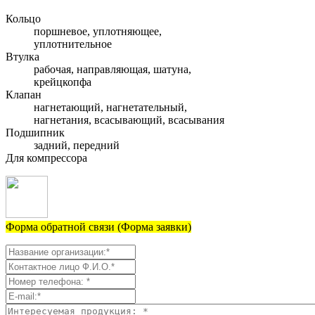
Кольцо
поршневое, уплотняющее,
уплотнительное
Втулка
рабочая, направляющая, шатуна,
крейцкопфа
Клапан
нагнетающий, нагнетательный,
нагнетания, всасывающий, всасывания
Подшипник
задний, передний
Для компрессора
Форма обратной связи (Форма заявки)