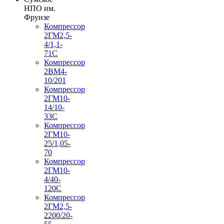
НПО им.
Фрунзе
Компрессор
2ГМ2,5-
4/1,1-
71С
Компрессор
2ВМ4-
10/201
Компрессор
2ГМ10-
14/10-
33С
Компрессор
2ГМ10-
25/1,05-
70
Компрессор
2ГМ10-
4/40-
120С
Компрессор
2ГМ2,5-
2200/20-