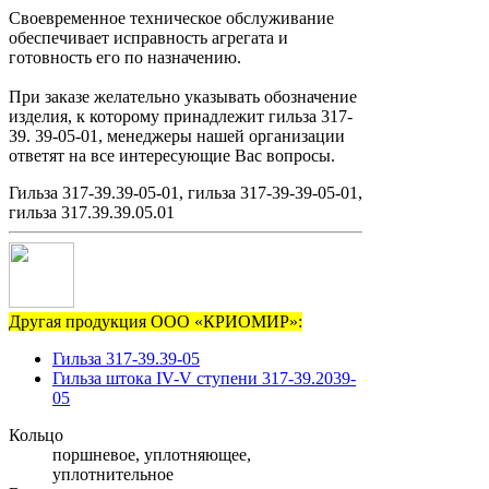
Своевременное техническое обслуживание
обеспечивает исправность агрегата и
готовность его по назначению.
При заказе желательно указывать обозначение
изделия, к которому принадлежит гильза 317-
39. 39-05-01, менеджеры нашей организации
ответят на все интересующие Вас вопросы.
Гильза 317-39.39-05-01, гильза 317-39-39-05-01,
гильза 317.39.39.05.01
Другая продукция ООО «КРИОМИР»:
Гильза 317-39.39-05
Гильза штока IV-V ступени 317-39.2039-
05
Кольцо
поршневое, уплотняющее,
уплотнительное