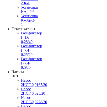
АК-1
Установка
КАр-0,6
Установка
КжАр-2-
1
Газификаторы
Газификатор
Г-1,6-
0,28/40
Газификатор
Г-7,4-
0,25/20
Газификатор
Г-7,4-
0,5/20
Насосы
НСГ
Насос
2НСГ-0,0165/20
Насос
2НСГ-0,025/20
Насос
2НСГ-0,0278/20
Насос