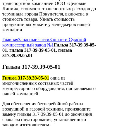
транспортной компанией ООО «Деловые
Линии», стоимость транспортных расходов до
терминала города Покупателя, включена в
стоимость товара. Узнать стоимость
продукции вы можете у менеджеров нашей
компании.
Главная
Запасные части
Запчасти Сумской
компрессорный завод №1
Гильза 317-39.39-05-
01, гильза 317-39-39-05-01, гильза
317.39.39.05.01
Гильза 317-39.39-05-01
Гильза 317-39.39-05-01
одна из
многочисленных составных частей
компрессорного оборудования, поставляемого
нашей компанией.
Для обеспечения бесперебойной работы
воздушной и газовой техники, производите
замену гильзы 317-39.39-05-01 до окончания
срока эксплуатирования, установленного
заводом изготовителем.