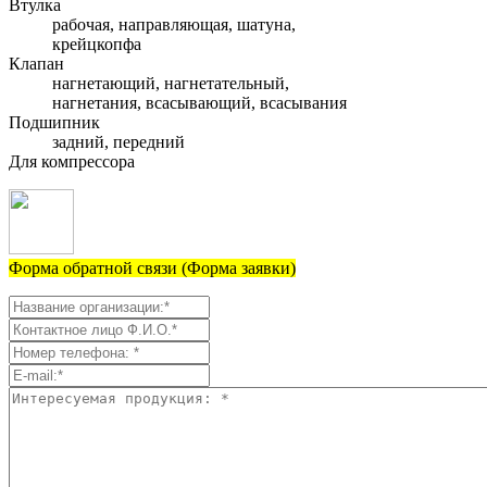
Втулка
рабочая, направляющая, шатуна,
крейцкопфа
Клапан
нагнетающий, нагнетательный,
нагнетания, всасывающий, всасывания
Подшипник
задний, передний
Для компрессора
Форма обратной связи (Форма заявки)