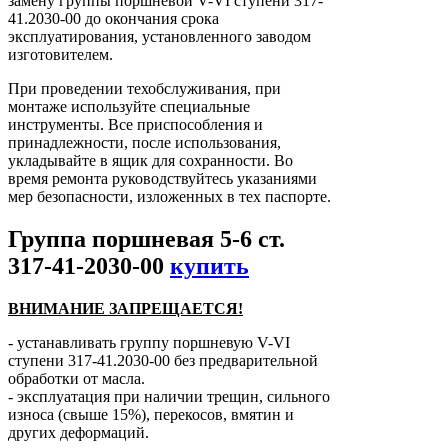
замену группы поршневой V-VI ступени 317-
41.2030-00 до окончания срока
эксплуатирования, установленного заводом
изготовителем.
При проведении техобслуживания, при
монтаже используйте специальные
инструменты. Все приспособления и
принадлежности, после использования,
укладывайте в ящик для сохранности. Во
время ремонта руководствуйтесь указаниями
мер безопасности, изложенных в тех паспорте.
Группа поршневая 5-6 ст.
317-41-2030-00
купить
ВНИМАНИЕ ЗАПРЕЩАЕТСЯ!
- устанавливать группу поршневую V-VI
ступени 317-41.2030-00 без предварительной
обработки от масла.
- эксплуатация при наличии трещин, сильного
износа (свыше 15%), перекосов, вмятин и
других деформаций.