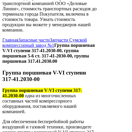
транспортной компанией ООО «Деловые
Линии», стоимость транспортных расходов до
терминала города Покупателя, включена в
стоимость товара. Узнать стоимость
продукции вы можете у менеджеров нашей
компании.
Главная
Запасные части
Запчасти Сумской
компрессорный завод №1
Группа поршневая
V-VI ступени 317-41.2030-00, группа
поршневая 5-6 ст. 317-41-2030-00, группа
поршневая 317.41.2030.00
Группа поршневая V-VI ступени
317-41.2030-00
Группа поршневая V-VI ступени 317-
41.2030-00
одна из многочисленных
составных частей компрессорного
оборудования, поставляемого нашей
компанией.
Для обеспечения бесперебойной работы
воздушной и газовой техники, производите