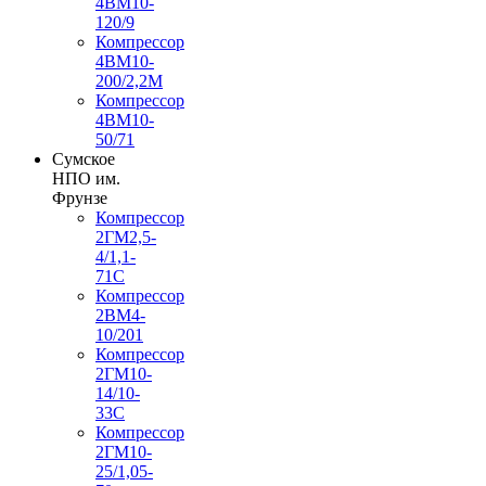
4ВМ10-
120/9
Компрессор
4ВМ10-
200/2,2М
Компрессор
4ВМ10-
50/71
Сумское
НПО им.
Фрунзе
Компрессор
2ГМ2,5-
4/1,1-
71С
Компрессор
2ВМ4-
10/201
Компрессор
2ГМ10-
14/10-
33С
Компрессор
2ГМ10-
25/1,05-