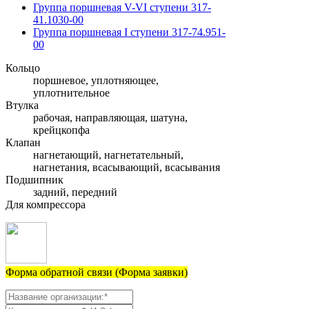
Группа поршневая V-VI ступени 317-
41.1030-00
Группа поршневая I ступени 317-74.951-
00
Кольцо
поршневое, уплотняющее,
уплотнительное
Втулка
рабочая, направляющая, шатуна,
крейцкопфа
Клапан
нагнетающий, нагнетательный,
нагнетания, всасывающий, всасывания
Подшипник
задний, передний
Для компрессора
Форма обратной связи (Форма заявки)