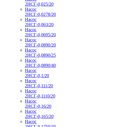
2НСГ-0,025/20
Насос
2НСГ-0,0278/20
Насос
2НСГ-0,063/20
Насос
2НСГ-0,0695/20
Насос
2НСГ-0,0890/20
Насос
2НСГ-0,0890/25
Насос
2НСГ-0,0890/40
Насос
2НСГ-0,1/20
Насос
2НСГ-0,111/20
Насос
2НСГ-0,1110/20
Насос
2НСГ-0,16/20
Насос
2НСГ-0,165/20
Насос
2НСГ-0,1750/20