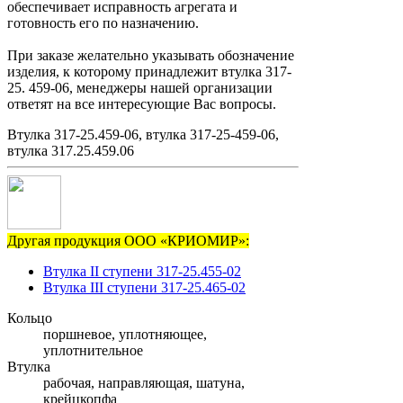
обеспечивает исправность агрегата и
готовность его по назначению.
При заказе желательно указывать обозначение
изделия, к которому принадлежит втулка 317-
25. 459-06, менеджеры нашей организации
ответят на все интересующие Вас вопросы.
Втулка 317-25.459-06, втулка 317-25-459-06,
втулка 317.25.459.06
Другая продукция ООО «КРИОМИР»:
Втулка II ступени 317-25.455-02
Втулка III ступени 317-25.465-02
Кольцо
поршневое, уплотняющее,
уплотнительное
Втулка
рабочая, направляющая, шатуна,
крейцкопфа