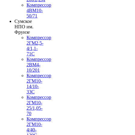
Компрессор
4ВМ10-
50/71
Сумское
НПО им.
Фрунзе
Компрессор
2ГМ2,5-
4/1,1-
71С
Компрессор
2ВМ4-
10/201
Компрессор
2ГМ10-
14/10-
33С
Компрессор
2ГМ10-
25/1,05-
70
Компрессор
2ГМ10-
4/40-