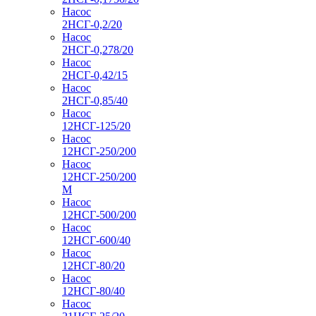
Насос
2НСГ-0,2/20
Насос
2НСГ-0,278/20
Насос
2НСГ-0,42/15
Насос
2НСГ-0,85/40
Насос
12НСГ-125/20
Насос
12НСГ-250/200
Насос
12НСГ-250/200
М
Насос
12НСГ-500/200
Насос
12НСГ-600/40
Насос
12НСГ-80/20
Насос
12НСГ-80/40
Насос