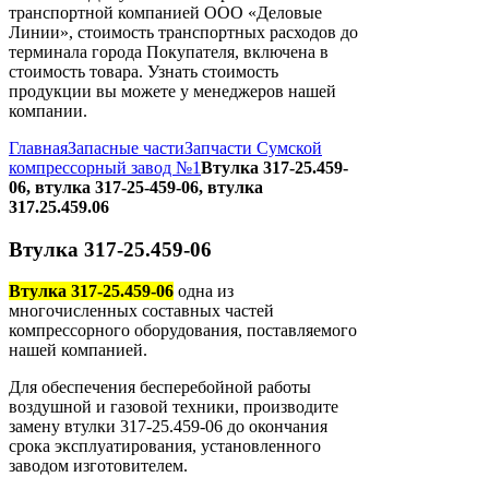
транспортной компанией ООО «Деловые
Линии», стоимость транспортных расходов до
терминала города Покупателя, включена в
стоимость товара. Узнать стоимость
продукции вы можете у менеджеров нашей
компании.
Главная
Запасные части
Запчасти Сумской
компрессорный завод №1
Втулка 317-25.459-
06, втулка 317-25-459-06, втулка
317.25.459.06
Втулка 317-25.459-06
Втулка 317-25.459-06
одна из
многочисленных составных частей
компрессорного оборудования, поставляемого
нашей компанией.
Для обеспечения бесперебойной работы
воздушной и газовой техники, производите
замену втулки 317-25.459-06 до окончания
срока эксплуатирования, установленного
заводом изготовителем.