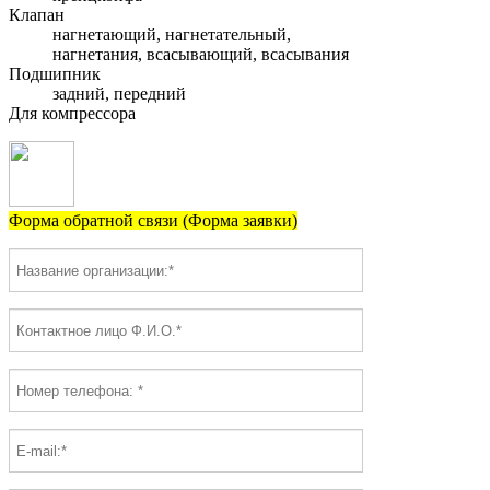
Клапан
нагнетающий, нагнетательный,
нагнетания, всасывающий, всасывания
Подшипник
задний, передний
Для компрессора
Форма обратной связи (Форма заявки)