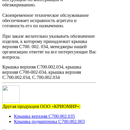
обезжириванию.
Своевременное техническое обслуживание
обеспечивает исправность агрегата и
готовность его по назначению.
При заказе желательно указывать обозначение
изделия, к которому принадлежит крышка
верхняя С700. 002. 034, менеджеры нашей
организации ответят на все интересующие Вас
вопросы.
Крышка верхняя С700.002.034, крышка
верхняя С700-002-034, крышка верхняя
С.700.002.034, С.700.002.034
Другая продукция ООО «КРИОМИР»:
Крышка верхняя С700.002.035
Крышка подшипника С700.002.003