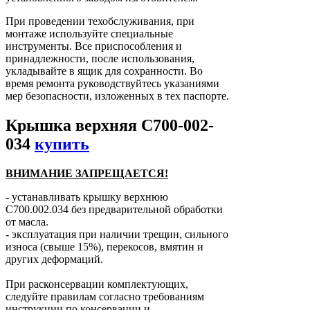
При проведении техобслуживания, при
монтаже используйте специальные
инструменты. Все приспособления и
принадлежности, после использования,
укладывайте в ящик для сохранности. Во
время ремонта руководствуйтесь указаниями
мер безопасности, изложенных в тех паспорте.
Крышка верхняя С700-002-
034
купить
ВНИМАНИЕ ЗАПРЕЩАЕТСЯ!
- устанавливать крышку верхнюю
С700.002.034 без предварительной обработки
от масла.
- эксплуатация при наличии трещин, сильного
износа (свыше 15%), перекосов, вмятин и
других деформаций.
При расконсервации комплектующих,
следуйте правилам согласно требованиям
инструкции по консервации и