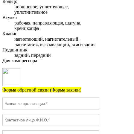
Кольцо
поршневое, уплотняющее,
уплотнительное
Втулка
рабочая, направляющая, шатуна,
крейцкопфа
Клапан
нагнетающий, нагнетательный,
нагнетания, всасывающий, всасывания
Подшипник
задний, передний
Для компрессора
Форма обратной связи (Форма заявки)