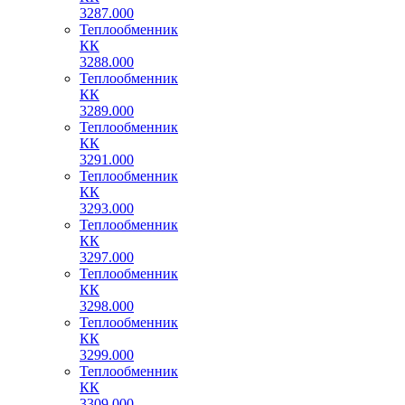
3287.000
Теплообменник
КК
3288.000
Теплообменник
КК
3289.000
Теплообменник
КК
3291.000
Теплообменник
КК
3293.000
Теплообменник
КК
3297.000
Теплообменник
КК
3298.000
Теплообменник
КК
3299.000
Теплообменник
КК
3309.000