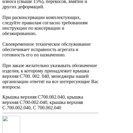
износа (свыше 15%), перекосов, вмятин и
других деформаций.
При расконсервации комплектующих,
следуйте правилам согласно требованиям
инструкции по консервации и
обезжириванию.
Своевременное техническое обслуживание
обеспечивает исправность агрегата и
готовность его по назначению.
При заказе желательно указывать обозначение
изделия, к которому принадлежит крышка
верхняя С700. 002. 040, менеджеры нашей
организации ответят на все интересующие Вас
вопросы.
Крышка верхняя С700.002.040, крышка
верхняя С700-002-040, крышка верхняя
С.700.002.040, С 700.002.040