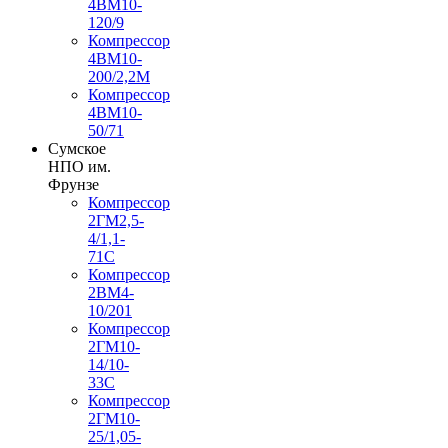
4ВМ10-
120/9
Компрессор
4ВМ10-
200/2,2М
Компрессор
4ВМ10-
50/71
Сумское
НПО им.
Фрунзе
Компрессор
2ГМ2,5-
4/1,1-
71С
Компрессор
2ВМ4-
10/201
Компрессор
2ГМ10-
14/10-
33С
Компрессор
2ГМ10-
25/1,05-