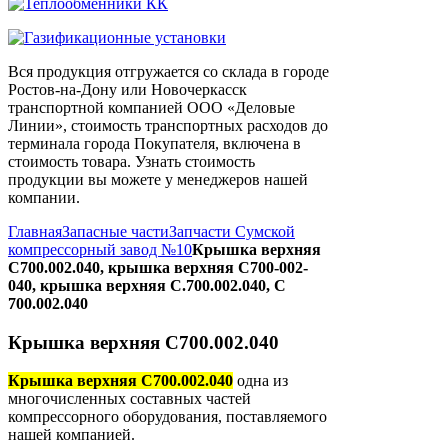
Вся продукция отгружается со склада в городе
Ростов-на-Дону или Новочеркасск
транспортной компанией ООО «Деловые
Линии», стоимость транспортных расходов до
терминала города Покупателя, включена в
стоимость товара. Узнать стоимость
продукции вы можете у менеджеров нашей
компании.
Главная
Запасные части
Запчасти Сумской
компрессорный завод №10
Крышка верхняя
С700.002.040, крышка верхняя С700-002-
040, крышка верхняя С.700.002.040, С
700.002.040
Крышка верхняя С700.002.040
Крышка верхняя С700.002.040
одна из
многочисленных составных частей
компрессорного оборудования, поставляемого
нашей компанией.