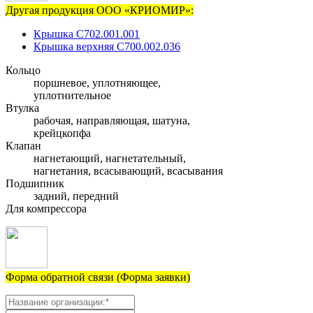
Другая продукция ООО «КРИОМИР»:
Крышка С702.001.001
Крышка верхняя С700.002.036
Кольцо
поршневое, уплотняющее,
уплотнительное
Втулка
рабочая, направляющая, шатуна,
крейцкопфа
Клапан
нагнетающий, нагнетательный,
нагнетания, всасывающий, всасывания
Подшипник
задний, передний
Для компрессора
Форма обратной связи (Форма заявки)