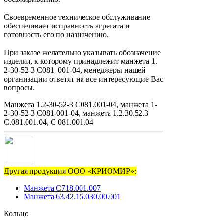
Своевременное техническое обслуживание
обеспечивает исправность агрегата и
готовность его по назначению.
При заказе желательно указывать обозначение
изделия, к которому принадлежит манжета 1.
2-30-52-3 С081. 001-04, менеджеры нашей
организации ответят на все интересующие Вас
вопросы.
Манжета 1.2-30-52-3 С081.001-04, манжета 1-
2-30-52-3 С081-001-04, манжета 1.2.30.52.3
С.081.001.04, С 081.001.04
Другая продукция ООО «КРИОМИР»:
Манжета С718.001.007
Манжета 63.42.15.030.00.001
Кольцо