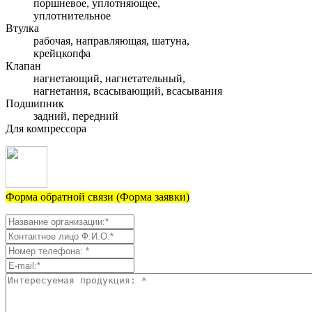
поршневое, уплотняющее,
уплотнительное
Втулка
рабочая, направляющая, шатуна,
крейцкопфа
Клапан
нагнетающий, нагнетательный,
нагнетания, всасывающий, всасывания
Подшипник
задний, передний
Для компрессора
Форма обратной связи (Форма заявки)