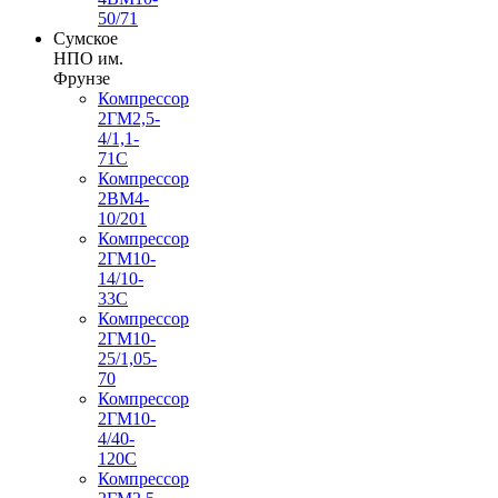
50/71
Сумское
НПО им.
Фрунзе
Компрессор
2ГМ2,5-
4/1,1-
71С
Компрессор
2ВМ4-
10/201
Компрессор
2ГМ10-
14/10-
33С
Компрессор
2ГМ10-
25/1,05-
70
Компрессор
2ГМ10-
4/40-
120С
Компрессор