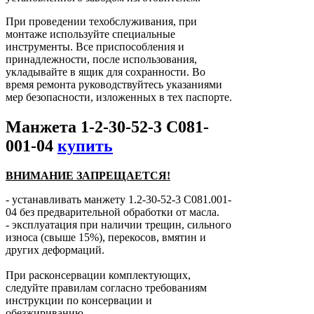
При проведении техобслуживания, при
монтаже используйте специальные
инструменты. Все приспособления и
принадлежности, после использования,
укладывайте в ящик для сохранности. Во
время ремонта руководствуйтесь указаниями
мер безопасности, изложенных в тех паспорте.
Манжета 1-2-30-52-3 С081-
001-04
купить
ВНИМАНИЕ ЗАПРЕЩАЕТСЯ!
- устанавливать манжету 1.2-30-52-3 С081.001-
04 без предварительной обработки от масла.
- эксплуатация при наличии трещин, сильного
износа (свыше 15%), перекосов, вмятин и
других деформаций.
При расконсервации комплектующих,
следуйте правилам согласно требованиям
инструкции по консервации и
обезжириванию.