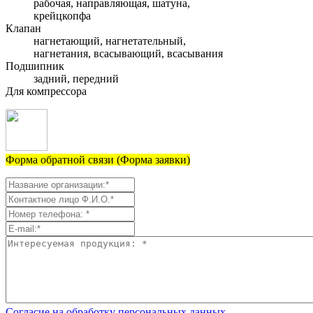
рабочая, направляющая, шатуна,
крейцкопфа
Клапан
нагнетающий, нагнетательный,
нагнетания, всасывающий, всасывания
Подшипник
задний, передний
Для компрессора
Форма обратной связи (Форма заявки)
Согласие на обработку персональных данных