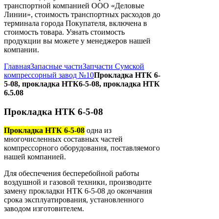
транспортной компанией ООО «Деловые
Линии», стоимость транспортных расходов до
терминала города Покупателя, включена в
стоимость товара. Узнать стоимость
продукции вы можете у менеджеров нашей
компании.
Главная
Запасные части
Запчасти Сумской
компрессорный завод №10
Прокладка НТК 6-
5-08, прокладка НТК6-5-08, прокладка НТК
6.5.08
Прокладка НТК 6-5-08
Прокладка НТК 6-5-08
одна из
многочисленных составных частей
компрессорного оборудования, поставляемого
нашей компанией.
Для обеспечения бесперебойной работы
воздушной и газовой техники, производите
замену прокладки НТК 6-5-08 до окончания
срока эксплуатирования, установленного
заводом изготовителем.