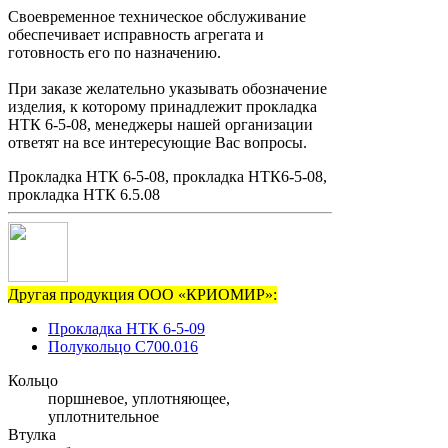
Своевременное техническое обслуживание
обеспечивает исправность агрегата и
готовность его по назначению.
При заказе желательно указывать обозначение
изделия, к которому принадлежит прокладка
НТК 6-5-08, менеджеры нашей организации
ответят на все интересующие Вас вопросы.
Прокладка НТК 6-5-08, прокладка НТК6-5-08,
прокладка НТК 6.5.08
Другая продукция ООО «КРИОМИР»:
Прокладка НТК 6-5-09
Полукольцо С700.016
Кольцо
поршневое, уплотняющее,
уплотнительное
Втулка