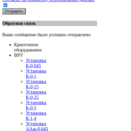
Отправить
Обратная связь
Ваше сообщение было успешно отправлено
Криогенное
оборудование
ВРУ
Установка
К-0,045
Установка
К-0,1
Установка
К-0,15
Установка
К-0,25
Установка
К-0,5
Установка
К-1,4
Установка
ААж-0,045