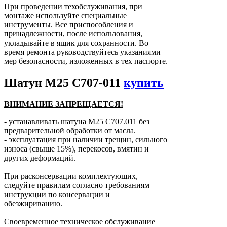
При проведении техобслуживания, при
монтаже используйте специальные
инструменты. Все приспособления и
принадлежности, после использования,
укладывайте в ящик для сохранности. Во
время ремонта руководствуйтесь указаниями
мер безопасности, изложенных в тех паспорте.
Шатун М25 С707-011
купить
ВНИМАНИЕ ЗАПРЕЩАЕТСЯ!
- устанавливать шатуна М25 С707.011 без
предварительной обработки от масла.
- эксплуатация при наличии трещин, сильного
износа (свыше 15%), перекосов, вмятин и
других деформаций.
При расконсервации комплектующих,
следуйте правилам согласно требованиям
инструкции по консервации и
обезжириванию.
Своевременное техническое обслуживание