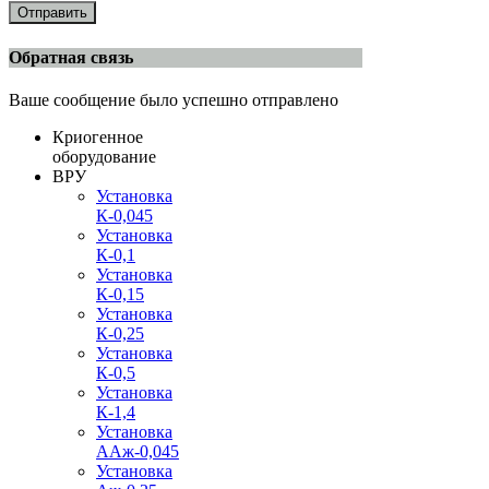
Отправить
Обратная связь
Ваше сообщение было успешно отправлено
Криогенное
оборудование
ВРУ
Установка
К-0,045
Установка
К-0,1
Установка
К-0,15
Установка
К-0,25
Установка
К-0,5
Установка
К-1,4
Установка
ААж-0,045
Установка